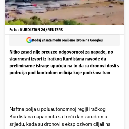
Foto: KURDISTAN 24/REUTERS
Dodaj 24sata među omiljene izvore na Googleu
Nitko zasad nije preuzeo odgovornost za napade, no
sigurnosni izvori iz iračkog Kurdistana navode da
preliminarne istrage upućuju na to da su dronovi došli s
područja pod kontrolom milicija koje podržava Iran
Naftna polja u poluautonomnoj regiji iračkog
Kurdistana napadnuta su treći dan zaredom u
srijedu, kada su dronovi s eksplozivom ciljali na