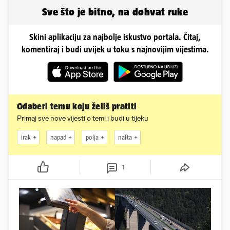
Sve što je bitno, na dohvat ruke
Skini aplikaciju za najbolje iskustvo portala. Čitaj,
komentiraj i budi uvijek u toku s najnovijim vijestima.
Odaberi temu koju želiš pratiti
Primaj sve nove vijesti o temi i budi u tijeku
irak
napad
polja
nafta
1