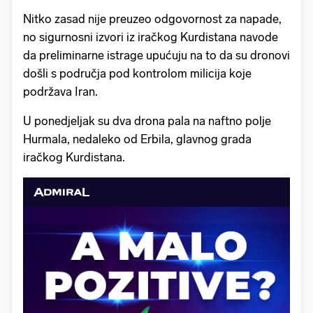
Nitko zasad nije preuzeo odgovornost za napade,
no sigurnosni izvori iz iračkog Kurdistana navode
da preliminarne istrage upućuju na to da su dronovi
došli s područja pod kontrolom milicija koje
podržava Iran.
U ponedjeljak su dva drona pala na naftno polje
Hurmala, nedaleko od Erbila, glavnog grada
iračkog Kurdistana.