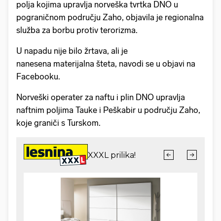
polja kojima upravlja norveška tvrtka DNO u
pograničnom području Zaho, objavila je regionalna
služba za borbu protiv terorizma.
U napadu nije bilo žrtava, ali je
nanesena materijalna šteta, navodi se u objavi na
Facebooku.
Norveški operater za naftu i plin DNO upravlja
naftnim poljima Tauke i Peškabir u području Zaho,
koje graniči s Turskom.