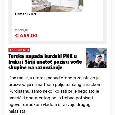
26 UBIJENIH
Turska napada kurdski PKK u
Iraku i Siriji unatoč pozivu vođe
skupine na razoružanje
Dan ranije, u utorak, napad dronom zaustavio je
proizvodnju na naftnom polju Sarsang u iračkom
Kurdistanu, samo nekoliko sati prije nego što je
američki operater tog polja trebao potpisati
ugovor s iračkom vladom o razvoju drugog
nalazišta.