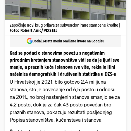
Započinje novi krug prijava za subvencionirane stambene kredite |
Foto: Robert Anic/PIXSELL
Dodaj 24sata među omiljene izvore na Googleu
Kad se podaci o stanovima povežu s negativnim
prirodnim kretanjem stanovništva vidi se da je ljudi sve
manje, a praznih kuća i stanova sve više, rekla je Hini
načelnica demografskih i društvenih statistika u DZS-u
U Hrvatskoj je 2021. bilo gotovo 2,4 milijuna
stanova, što je povećanje od 6,5 posto u odnosu
na 2011., no broj nastanjenih stanova smanjio se za
4,2 posto, dok je za čak 43 posto povećan broj
praznih stanova, pokazuju rezultati posljednjeg
Popisa stanovništva, kućanstava i stanova.