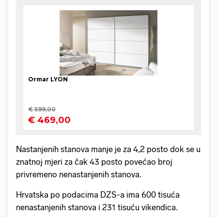
Nastanjenih stanova manje je za 4,2 posto dok se u
znatnoj mjeri za čak 43 posto povećao broj
privremeno nenastanjenih stanova.
Hrvatska po podacima DZS-a ima 600 tisuća
nenastanjenih stanova i 231 tisuću vikendica.