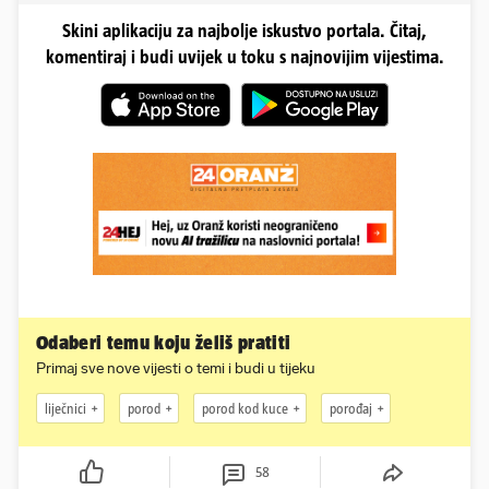
Skini aplikaciju za najbolje iskustvo portala. Čitaj,
komentiraj i budi uvijek u toku s najnovijim vijestima.
Odaberi temu koju želiš pratiti
Primaj sve nove vijesti o temi i budi u tijeku
liječnici
porod
porod kod kuce
porođaj
58