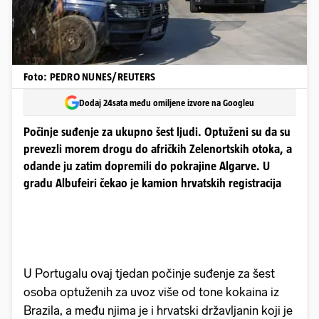
Foto: PEDRO NUNES/REUTERS
Dodaj 24sata među omiljene izvore na Googleu
Počinje suđenje za ukupno šest ljudi. Optuženi su da su
prevezli morem drogu do afričkih Zelenortskih otoka, a
odande ju zatim dopremili do pokrajine Algarve. U
gradu Albufeiri čekao je kamion hrvatskih registracija
U Portugalu ovaj tjedan počinje suđenje za šest
osoba optuženih za uvoz više od tone kokaina iz
Brazila, a među njima je i hrvatski državljanin koji je