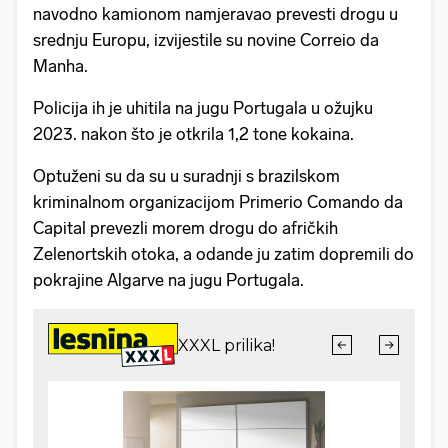
navodno kamionom namjeravao prevesti drogu u
srednju Europu, izvijestile su novine Correio da
Manha.
Policija ih je uhitila na jugu Portugala u ožujku
2023. nakon što je otkrila 1,2 tone kokaina.
Optuženi su da su u suradnji s brazilskom
kriminalnom organizacijom Primerio Comando da
Capital prevezli morem drogu do afričkih
Zelenortskih otoka, a odande ju zatim dopremili do
pokrajine Algarve na jugu Portugala.