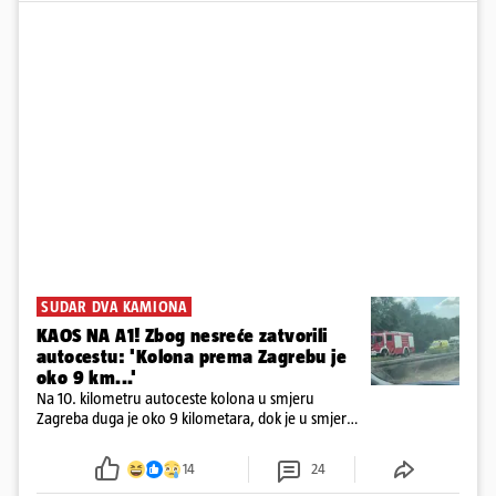
SUDAR DVA KAMIONA
KAOS NA A1! Zbog nesreće zatvorili
autocestu: 'Kolona prema Zagrebu je
oko 9 km...'
Na 10. kilometru autoceste kolona u smjeru
Zagreba duga je oko 9 kilometara, dok je u smjeru
mora kolona duga oko tri kilometra
14
24