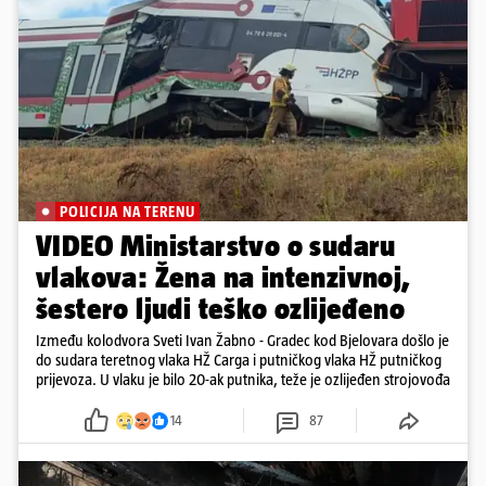
POLICIJA NA TERENU
VIDEO Ministarstvo o sudaru
vlakova: Žena na intenzivnoj,
šestero ljudi teško ozlijeđeno
Između kolodvora Sveti Ivan Žabno - Gradec kod Bjelovara došlo je
do sudara teretnog vlaka HŽ Carga i putničkog vlaka HŽ putničkog
prijevoza. U vlaku je bilo 20-ak putnika, teže je ozlijeđen strojovođa
14
87