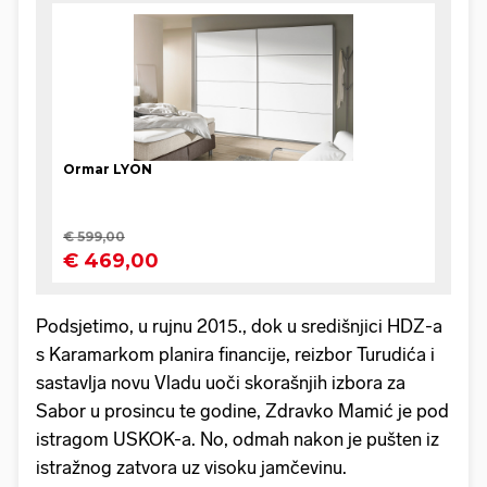
Podsjetimo, u rujnu 2015., dok u središnjici HDZ-a
s Karamarkom planira financije, reizbor Turudića i
sastavlja novu Vladu uoči skorašnjih izbora za
Sabor u prosincu te godine, Zdravko Mamić je pod
istragom USKOK-a. No, odmah nakon je pušten iz
istražnog zatvora uz visoku jamčevinu.