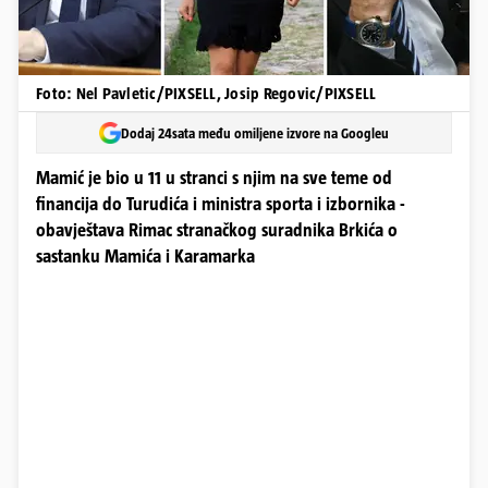
Foto: Nel Pavletic/PIXSELL, Josip Regovic/PIXSELL
Dodaj 24sata među omiljene izvore na Googleu
Mamić je bio u 11 u stranci s njim na sve teme od
financija do Turudića i ministra sporta i izbornika -
obavještava Rimac stranačkog suradnika Brkića o
sastanku Mamića i Karamarka