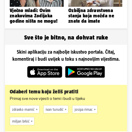
Vječno mladi: Ovim
Ozbiljna zdravstvena
znakovima Zodijaka
stanja koja možda ne
godine ništa ne mogu!
znate da imate
Sve što je bitno, na dohvat ruke
Skini aplikaciju za najbolje iskustvo portala. Čitaj,
komentiraj i budi uvijek u toku s najnovijim vijestima.
Odaberi temu koju želiš pratiti
Primaj sve nove vijesti o temi i budi u tijeku
zdravko mamić
ivan turudić
josipa rimac
miljan brkić