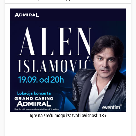
Igre na sreću mogu izazvati ovisnost. 18+