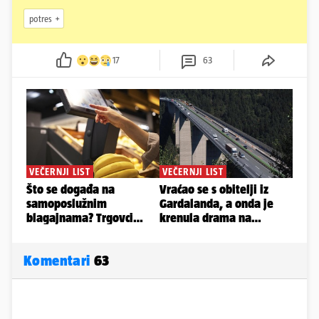
potres
17
63
Komentari
63