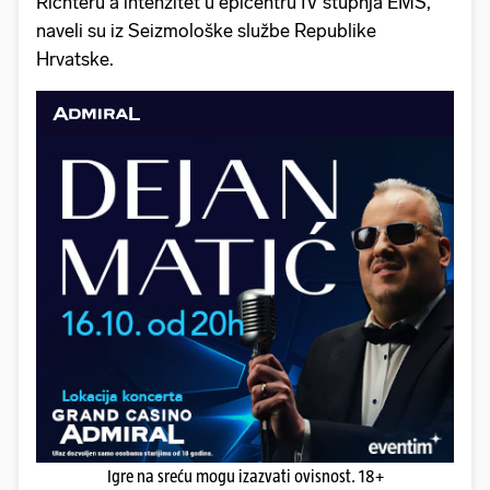
Richteru a intenzitet u epicentru IV stupnja EMS,
naveli su iz Seizmološke službe Republike
Hrvatske.
Igre na sreću mogu izazvati ovisnost. 18+