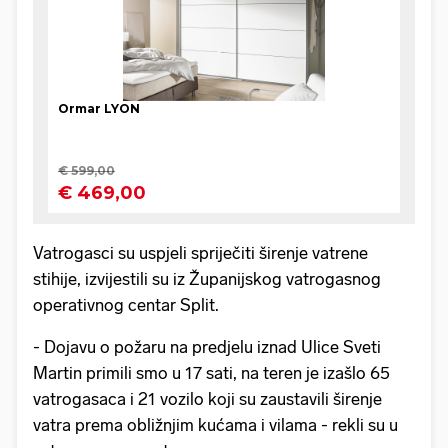
Vatrogasci su uspjeli spriječiti širenje vatrene
stihije, izvijestili su iz Županijskog vatrogasnog
operativnog centar Split.
- Dojavu o požaru na predjelu iznad Ulice Sveti
Martin primili smo u 17 sati, na teren je izašlo 65
vatrogasaca i 21 vozilo koji su zaustavili širenje
vatra prema obližnjim kućama i vilama - rekli su u