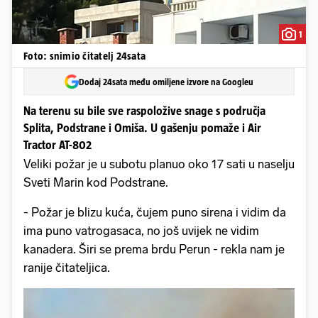
1
Foto: snimio čitatelj 24sata
Dodaj 24sata među omiljene izvore na Googleu
Na terenu su bile sve raspoložive snage s područja
Splita, Podstrane i Omiša. U gašenju pomaže i Air
Tractor AT-802
Veliki požar je u subotu planuo oko 17 sati u naselju
Sveti Marin kod Podstrane.
- Požar je blizu kuća, čujem puno sirena i vidim da
ima puno vatrogasaca, no još uvijek ne vidim
kanadera. Širi se prema brdu Perun - rekla nam je
ranije čitateljica.