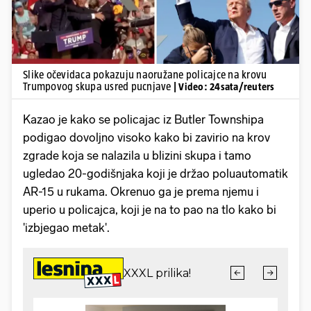
Slike očevidaca pokazuju naoružane policajce na krovu
Trumpovog skupa usred pucnjave
| Video: 24sata/reuters
Kazao je kako se policajac iz Butler Townshipa
podigao dovoljno visoko kako bi zavirio na krov
zgrade koja se nalazila u blizini skupa i tamo
ugledao 20-godišnjaka koji je držao poluautomatik
AR-15 u rukama. Okrenuo ga je prema njemu i
uperio u policajca, koji je na to pao na tlo kako bi
'izbjegao metak'.