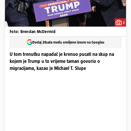
2
Foto: Brendan McDermid
Dodaj 24sata među omiljene izvore na Googleu
U tom trenutku napadač je krenuo pucati na skup na
kojem je Trump u to vrijeme taman govorio o
migracijama, kazao je Michael T. Slupe