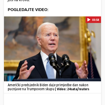
POGLEDAJTE VIDEO:
03:58
Pokretanje videa...
Američki predsjednik Biden daje primjedbe dan nakon
pucnjave na Trumpovom skupu
| Video: 24sata/reuters