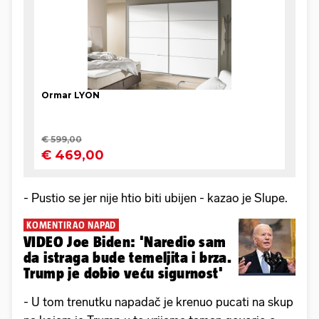
- Pustio se jer nije htio biti ubijen - kazao je Slupe.
KOMENTIRAO NAPAD
VIDEO Joe Biden: 'Naredio sam
da istraga bude temeljita i brza.
Trump je dobio veću sigurnost'
- U tom trenutku napadač je krenuo pucati na skup