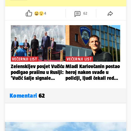
4
62
Komentari
62