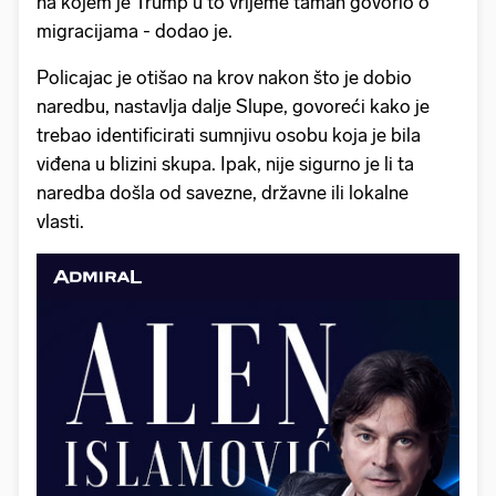
na kojem je Trump u to vrijeme taman govorio o
migracijama - dodao je.
Policajac je otišao na krov nakon što je dobio
naredbu, nastavlja dalje Slupe, govoreći kako je
trebao identificirati sumnjivu osobu koja je bila
viđena u blizini skupa. Ipak, nije sigurno je li ta
naredba došla od savezne, državne ili lokalne
vlasti.