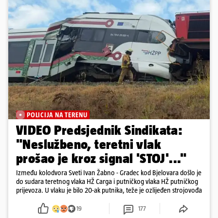
POLICIJA NA TERENU
VIDEO Predsjednik Sindikata:
"Neslužbeno, teretni vlak
prošao je kroz signal 'STOJ'..."
Između kolodvora Sveti Ivan Žabno - Gradec kod Bjelovara došlo je
do sudara teretnog vlaka HŽ Carga i putničkog vlaka HŽ putničkog
prijevoza. U vlaku je bilo 20-ak putnika, teže je ozlijeđen strojovođa
19
177