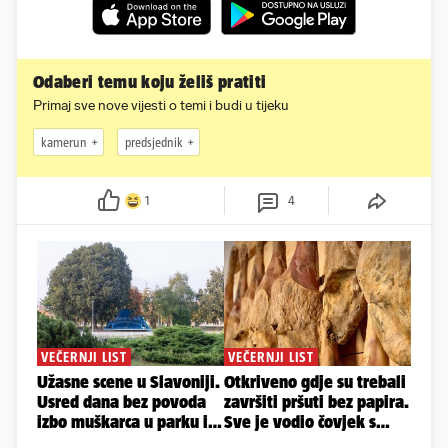
Odaberi temu koju želiš pratiti
Primaj sve nove vijesti o temi i budi u tijeku
kamerun
predsjednik
1
4