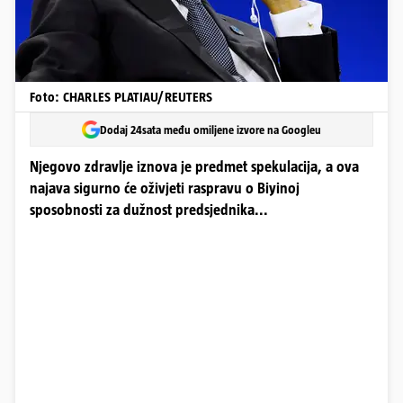
Foto: CHARLES PLATIAU/REUTERS
Dodaj 24sata među omiljene izvore na Googleu
Njegovo zdravlje iznova je predmet spekulacija, a ova
najava sigurno će oživjeti raspravu o Biyinoj
sposobnosti za dužnost predsjednika...