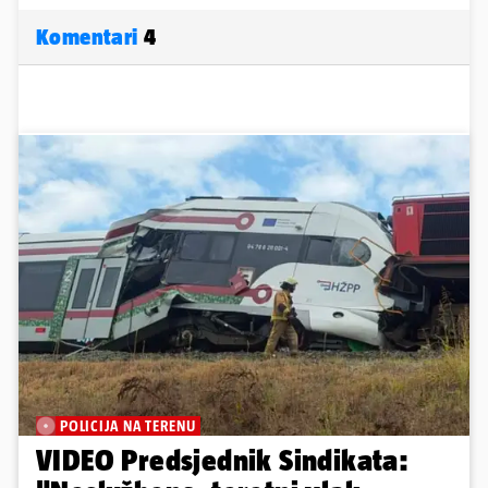
Komentari
4
POLICIJA NA TERENU
VIDEO Predsjednik Sindikata: