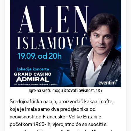
Igre na sreću mogu izazvati ovisnost. 18+
Srednjoafrička nacija, proizvođač kakaa i nafte,
koja je imala samo dva predsjednika od
neovisnosti od Francuske i Velike Britanije
početkom 1960-ih, vjerojatno će se suočiti s