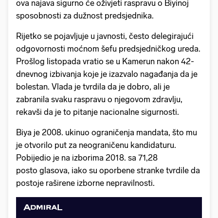
ova najava sigurno će oživjeti raspravu o Biyinoj
sposobnosti za dužnost predsjednika.
Rijetko se pojavljuje u javnosti, često delegirajući
odgovornosti moćnom šefu predsjedničkog ureda.
Prošlog listopada vratio se u Kamerun nakon 42-
dnevnog izbivanja koje je izazvalo nagađanja da je
bolestan. Vlada je tvrdila da je dobro, ali je
zabranila svaku raspravu o njegovom zdravlju,
rekavši da je to pitanje nacionalne sigurnosti.
Biya je 2008. ukinuo ograničenja mandata, što mu
je otvorilo put za neograničenu kandidaturu.
Pobijedio je na izborima 2018. sa 71,28
posto glasova, iako su oporbene stranke tvrdile da
postoje raširene izborne nepravilnosti.