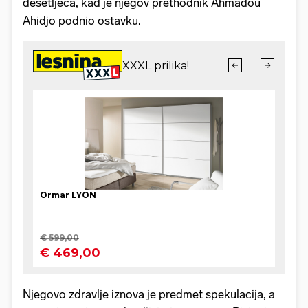
desetljeća, kad je njegov prethodnik Ahmadou
Ahidjo podnio ostavku.
Njegovo zdravlje iznova je predmet spekulacija, a