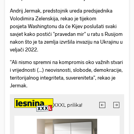
Andrij Jermak, predstojnik ureda predsjednika
Volodimira Zelenskija, rekao je tijekom
posjeta Washingtonu da će Kijev poslušati svaki
savjet kako postići "pravedan mir" u ratu s Rusijom
nakon što je ta zemlja izvršila invaziju na Ukrajinu u
veljači 2022.
"Ali nismo spremni na kompromis oko važnih stvari
i vrijednosti (...) neovisnosti, slobode, demokracije,
teritorijalnog integriteta, suvereniteta", rekao je
Jermak.