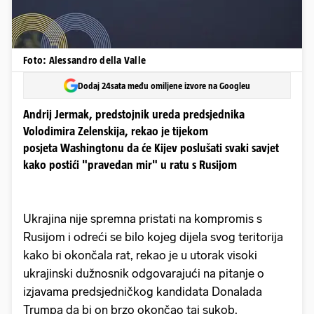
Foto: Alessandro della Valle
Dodaj 24sata među omiljene izvore na Googleu
Andrij Jermak, predstojnik ureda predsjednika
Volodimira Zelenskija, rekao je tijekom
posjeta Washingtonu da će Kijev poslušati svaki savjet
kako postići "pravedan mir" u ratu s Rusijom
Ukrajina nije spremna pristati na kompromis s
Rusijom i odreći se bilo kojeg dijela svog teritorija
kako bi okončala rat, rekao je u utorak visoki
ukrajinski dužnosnik odgovarajući na pitanje o
izjavama predsjedničkog kandidata Donalada
Trumpa da bi on brzo okončao taj sukob.