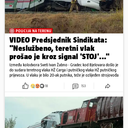
POLICIJA NA TERENU
VIDEO Predsjednik Sindikata:
"Neslužbeno, teretni vlak
prošao je kroz signal 'STOJ'..."
Između kolodvora Sveti Ivan Žabno - Gradec kod Bjelovara došlo je
do sudara teretnog vlaka HŽ Carga i putničkog vlaka HŽ putničkog
prijevoza. U vlaku je bilo 20-ak putnika, teže je ozlijeđen strojovođa
18
153