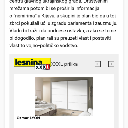
centru glavnog ukrajinskog grada. Društvenim
mrežama potom bi se proširila informacija
o "nemirima" u Kijevu, a skupini je plan bio da u toj
zbrci pokušali ući u zgradu parlamenta i zauzmu ju.
Vladu bi tražili da podnese ostavku, a ako se to ne
bi dogodilo, planirali su preuzeti vlast i postaviti
vlastito vojno-političko vodstvo.