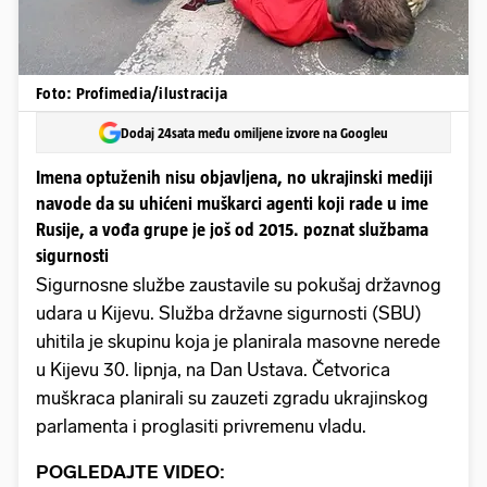
Foto: Profimedia/ilustracija
Dodaj 24sata među omiljene izvore na Googleu
Imena optuženih nisu objavljena, no ukrajinski mediji
navode da su uhićeni muškarci agenti koji rade u ime
Rusije, a vođa grupe je još od 2015. poznat službama
sigurnosti
Sigurnosne službe zaustavile su pokušaj državnog
udara u Kijevu. Služba državne sigurnosti (SBU)
uhitila je skupinu koja je planirala masovne nerede
u Kijevu 30. lipnja, na Dan Ustava. Četvorica
muškraca planirali su zauzeti zgradu ukrajinskog
parlamenta i proglasiti privremenu vladu.
POGLEDAJTE VIDEO: