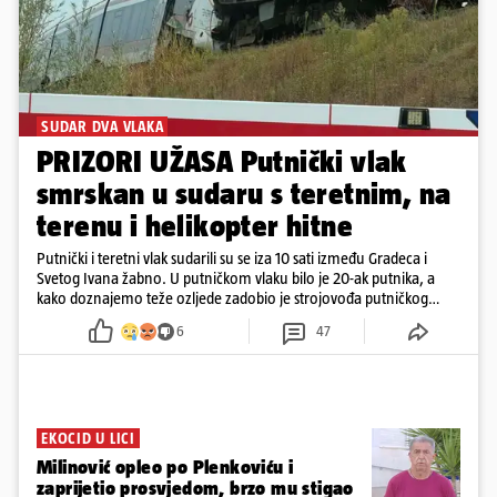
SUDAR DVA VLAKA
PRIZORI UŽASA Putnički vlak
smrskan u sudaru s teretnim, na
terenu i helikopter hitne
Putnički i teretni vlak sudarili su se iza 10 sati između Gradeca i
Svetog Ivana žabno. U putničkom vlaku bilo je 20-ak putnika, a
kako doznajemo teže ozljede zadobio je strojovođa putničkog
vlaka. Zatvoren je promet, a fotoreporteri Prigorskog objavili su
6
47
prve snimke s mjesta sudara
EKOCID U LICI
Milinović opleo po Plenkoviću i
zaprijetio prosvjedom, brzo mu stigao