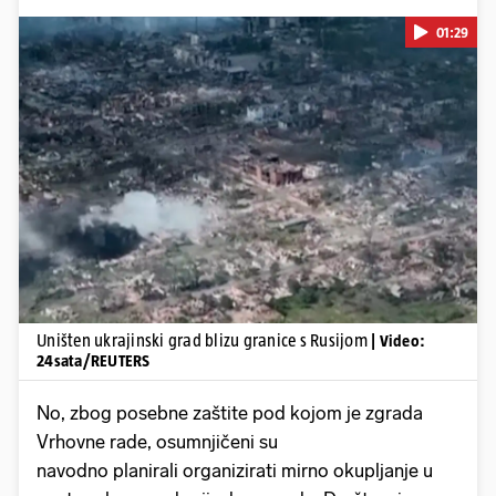
01:29
Pokretanje videa...
Uništen ukrajinski grad blizu granice s Rusijom
| Video:
24sata/REUTERS
No, zbog posebne zaštite pod kojom je zgrada
Vrhovne rade, osumnjičeni su
navodno planirali organizirati mirno okupljanje u