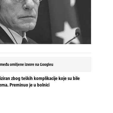
 među omiljene izvore na Googleu
liziran zbog teških komplikacije koje su bile
ema. Preminuo je u bolnici