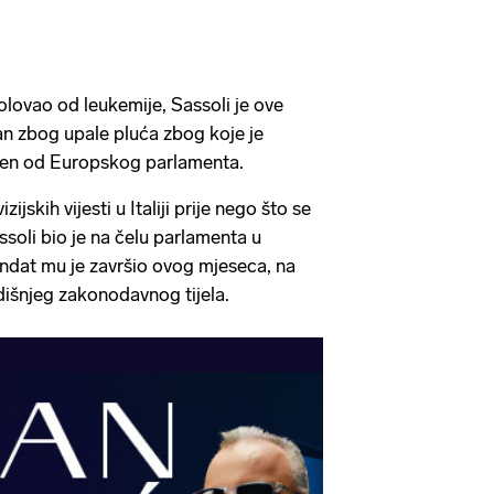
olovao od leukemije, Sassoli je ove
ran zbog upale pluća zbog koje je
ljen od Europskog parlamenta.
izijskih vijesti u Italiji prije nego što se
ssoli bio je na čelu parlamenta u
dat mu je završio ovog mjeseca, na
išnjeg zakonodavnog tijela.