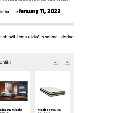
January 11, 2022
bertocuillo)
a objavit ćemo u idućim satima - dodao