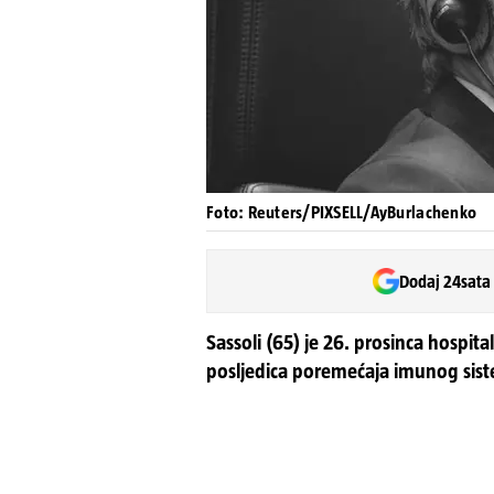
Foto: Reuters/PIXSELL/AyBurlachenko
Dodaj 24sata
Sassoli (65) je 26. prosinca hospita
posljedica poremećaja imunog sist