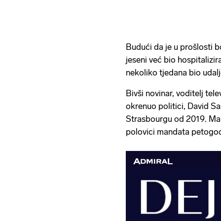
Budući da je u prošlosti b
jeseni već bio hospitalizi
nekoliko tjedana bio uda
Bivši novinar, voditelj telev
okrenuo politici, David Sa
Strasbourgu od 2019. Man
polovici mandata petogod