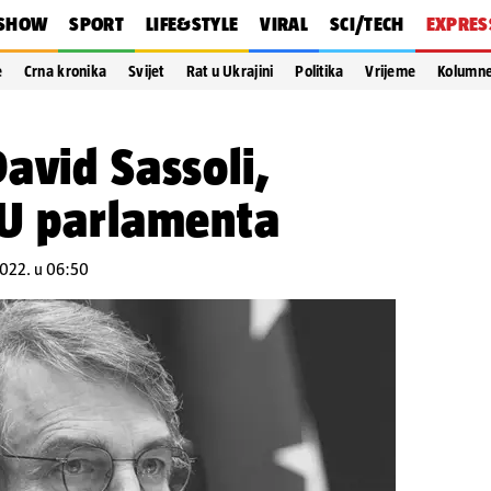
SHOW
SPORT
LIFE&STYLE
VIRAL
SCI/TECH
EXPRES
e
Crna kronika
Svijet
Rat u Ukrajini
Politika
Vrijeme
Kolumn
avid Sassoli,
EU parlamenta
.2022. u 06:50