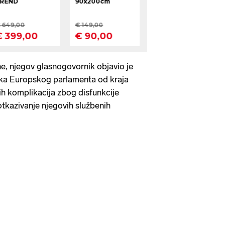
e, njegov glasnogovornik objavio je
nika Europskog parlamenta od kraja
ih komplikacija zbog disfunkcije
tkazivanje njegovih službenih