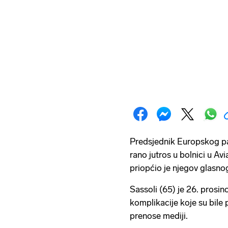
Predsjednik Europskog 
rano jutros u bolnici u Avian
priopćio je njegov glasno
Sassoli (65) je 26. prosin
komplikacije koje su bile
prenose mediji.