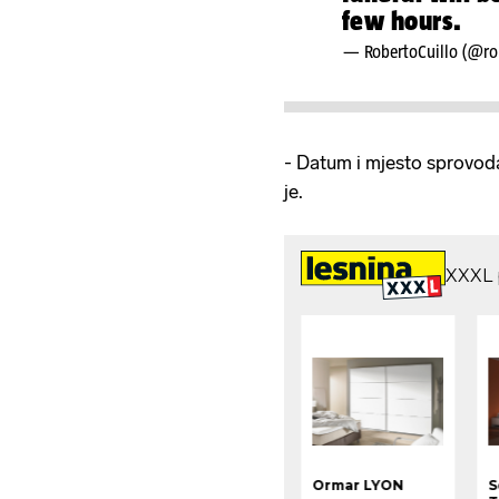
few hours.
— RobertoCuillo (@ro
- Datum i mjesto sprovod
je.