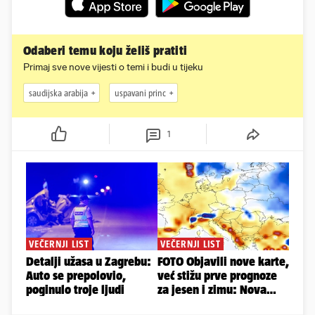
Odaberi temu koju želiš pratiti
Primaj sve nove vijesti o temi i budi u tijeku
saudijska arabija
uspavani princ
1