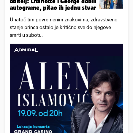
obitelj: Charlotte i George dobili
autograme, pitao ih jednu stvar
Unatoč tim povremenim znakovima, zdravstveno
stanje princa ostalo je kritično sve do njegove
smrti u subotu.