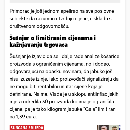
Primorac je još jednom apelirao na sve poslovne
subjekte da razumno utvrđuju cijene, u skladu s
društvenom odgovornošću.
Šušnjar o limitiranim cijenama i
kažnjavanju trgovaca
Šušnjar je izjavio da se i dalje rade analize košarice
proizvoda s ograničenim cijenama, no i dodao,
odgovarajući na opasku novinara, da jabuke još
nisu izuzete iz nje, iako proizvođači signaliziraju da
ne mogu biti rentabilni unutar cijene koja je
definirana. Naime, Vlada je u sklopu antiinflacijskih
mjera odredila 30 proizvoda kojima je ograničila
cijene, pa je tako kilogram jabuke "Gala" limitiran
na 1,39 eura.
SUNČANA SRIJEDA