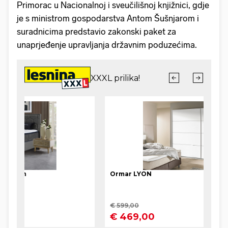
Primorac u Nacionalnoj i sveučilišnoj knjižnici, gdje
je s ministrom gospodarstva Antom Šušnjarom i
suradnicima predstavio zakonski paket za
unaprjeđenje upravljanja državnim poduzećima.