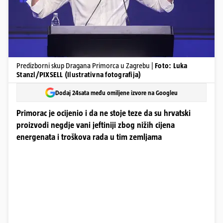
Predizborni skup Dragana Primorca u Zagrebu |
Foto: Luka
Stanzl/PIXSELL (Ilustrativna fotografija)
Dodaj 24sata među omiljene izvore na Googleu
Primorac je ocijenio i da ne stoje teze da su hrvatski
proizvodi negdje vani jeftiniji zbog nižih cijena
energenata i troškova rada u tim zemljama