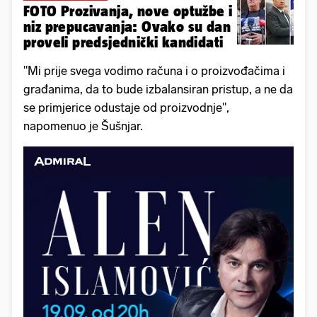
FOTO Prozivanja, nove optužbe i
niz prepucavanja: Ovako su dan
proveli predsjednički kandidati
"Mi prije svega vodimo računa i o proizvođačima i
građanima, da to bude izbalansiran pristup, a ne da
se primjerice odustaje od proizvodnje",
napomenuo je Šušnjar.