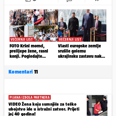
Komentari
11
PIJANA IZBOLA PARTNERA
VIDEO Žena koju sumnjiče za teško
ubojstvo ide u istražni zatvor. Prijeti
joj 40 godina!