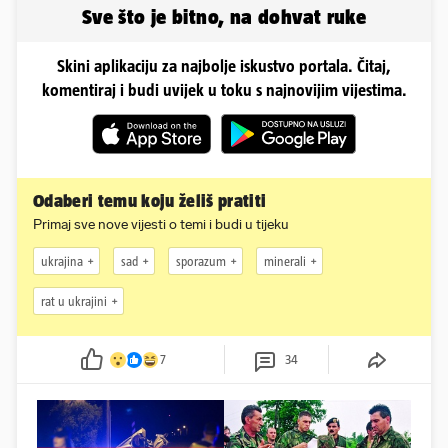
Sve što je bitno, na dohvat ruke
Skini aplikaciju za najbolje iskustvo portala. Čitaj,
komentiraj i budi uvijek u toku s najnovijim vijestima.
Odaberi temu koju želiš pratiti
Primaj sve nove vijesti o temi i budi u tijeku
ukrajina
sad
sporazum
minerali
rat u ukrajini
7
34