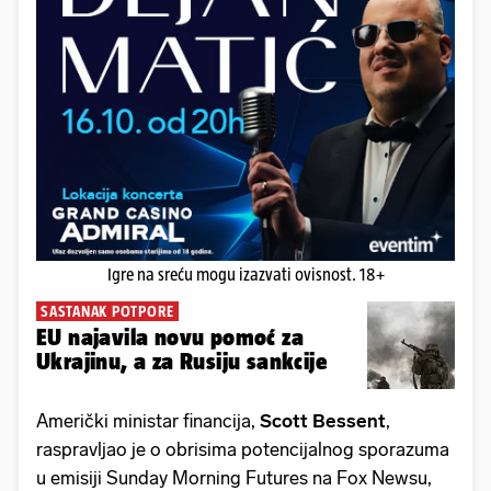
Igre na sreću mogu izazvati ovisnost. 18+
SASTANAK POTPORE
EU najavila novu pomoć za
Ukrajinu, a za Rusiju sankcije
Američki ministar financija,
Scott Bessent
,
raspravljao je o obrisima potencijalnog sporazuma
u emisiji Sunday Morning Futures na Fox Newsu,