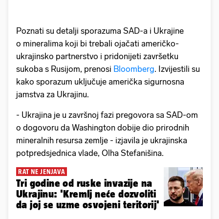
Poznati su detalji sporazuma SAD-a i Ukrajine
o mineralima koji bi trebali ojačati američko-
ukrajinsko partnerstvo i pridonijeti završetku
sukoba s Rusijom, prenosi
Bloomberg
. Izvijestili su
kako sporazum uključuje američka sigurnosna
jamstva za Ukrajinu.
- Ukrajina je u završnoj fazi pregovora sa SAD-om
o dogovoru da Washington dobije dio prirodnih
mineralnih resursa zemlje - izjavila je ukrajinska
potpredsjednica vlade, Olha Stefanišina.
RAT NE JENJAVA
Tri godine od ruske invazije na
Ukrajinu: 'Kremlj neće dozvoliti
da joj se uzme osvojeni teritorij'