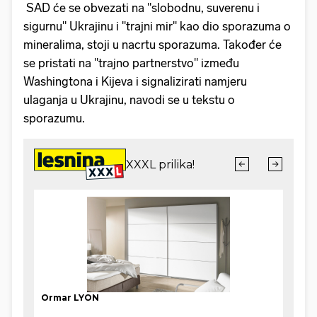
SAD će se obvezati na "slobodnu, suverenu i
sigurnu" Ukrajinu i "trajni mir" kao dio sporazuma o
mineralima, stoji u nacrtu sporazuma. Također će
se pristati na "trajno partnerstvo" između
Washingtona i Kijeva i signalizirati namjeru
ulaganja u Ukrajinu, navodi se u tekstu o
sporazumu.