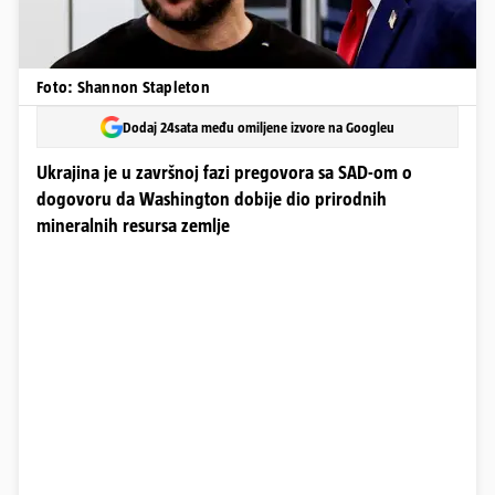
Foto: Shannon Stapleton
Dodaj 24sata među omiljene izvore na Googleu
Ukrajina je u završnoj fazi pregovora sa SAD-om o
dogovoru da Washington dobije dio prirodnih
mineralnih resursa zemlje