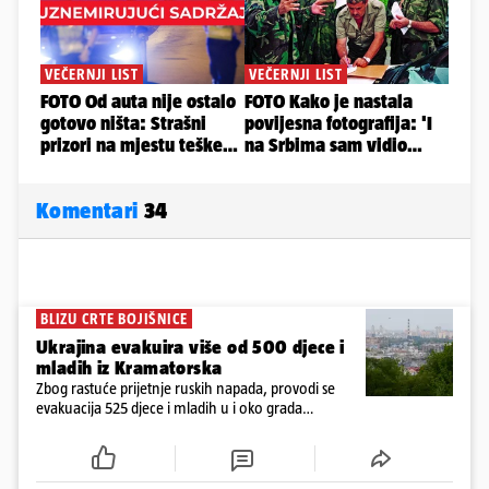
Komentari
34
BLIZU CRTE BOJIŠNICE
Ukrajina evakuira više od 500 djece i
mladih iz Kramatorska
Zbog rastuće prijetnje ruskih napada, provodi se
evakuacija 525 djece i mladih u i oko grada
Kramatorska na istoku Ukrajine, blizu crte bojišnice