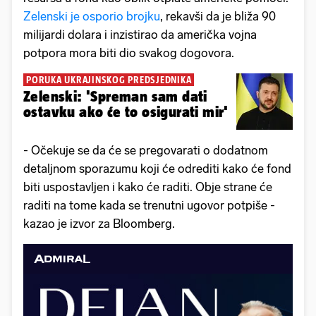
Zelenski je osporio brojku
, rekavši da je bliža 90
milijardi dolara i inzistirao da američka vojna
potpora mora biti dio svakog dogovora.
PORUKA UKRAJINSKOG PREDSJEDNIKA
Zelenski: 'Spreman sam dati
ostavku ako će to osigurati mir'
- Očekuje se da će se pregovarati o dodatnom
detaljnom sporazumu koji će odrediti kako će fond
biti uspostavljen i kako će raditi. Obje strane će
raditi na tome kada se trenutni ugovor potpiše -
kazao je izvor za Bloomberg.