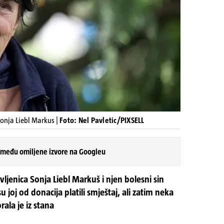
Sonja Liebl Markus |
Foto: Nel Pavletic/PIXSELL
 među omiljene izvore na Googleu
vljenica Sonja Liebl Markuš i njen bolesni sin
u joj od donacija platili smještaj, ali zatim neka
ala je iz stana