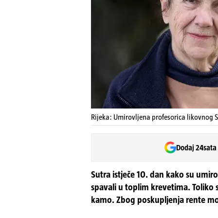
Rijeka: Umirovljena profesorica likovnog 
Dodaj 24sata
Sutra istječe 10. dan kako su umiro
spavali u toplim krevetima. Toliko s
kamo. Zbog poskupljenja rente mor