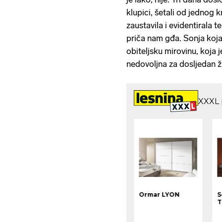
klupici, šetali od jednog k
zaustavila i evidentirala t
priča nam gđa. Sonja koja
obiteljsku mirovinu, koja 
nedovoljna za dosljedan ž