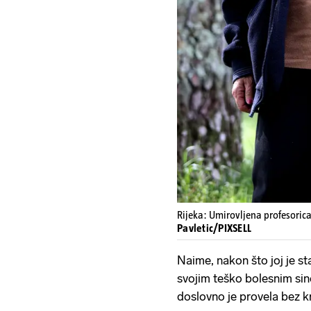
Rijeka: Umirovljena profesoric
Pavletic/PIXSELL
Naime, nakon što joj je 
svojim teško bolesnim sino
doslovno je provela bez 