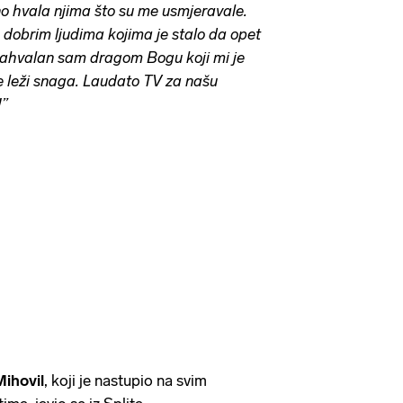
no hvala njima što su me usmjeravale.
m dobrim ljudima kojima je stalo da opet
Zahvalan sam dragom Bogu koji mi je
 leži snaga. Laudato TV za našu
!”
Mihovil
, koji je nastupio na svim