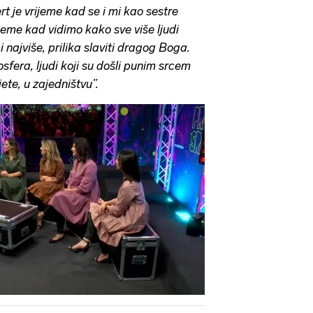
t je vrijeme kad se i mi kao sestre
ijeme kad vidimo kako sve više ljudi
najviše, prilika slaviti dragog Boga.
sfera, ljudi koji su došli punim srcem
jete, u zajedništvu”.