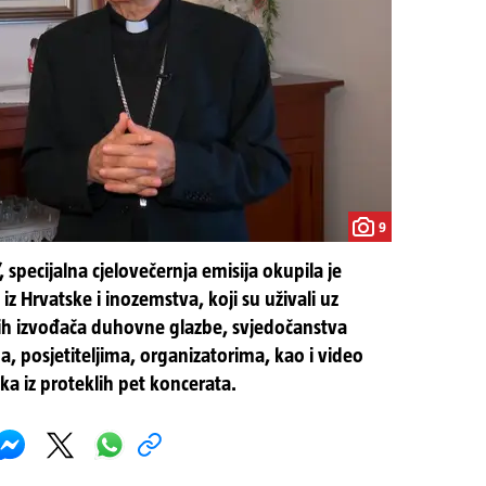
9
 specijalna cjelovečernja emisija okupila je
 iz Hrvatske i inozemstva, koji su uživali uz
kih izvođača duhovne glazbe, svjedočanstva
, posjetiteljima, organizatorima, kao i video
aka iz proteklih pet koncerata.