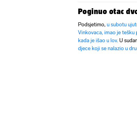
Poginuo otac dvo
Podsjetimo,
u subotu uju
Vinkovaca, imao je tešku
kada je išao u lov.
U sudar
djece koji se nalazio u dr