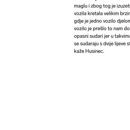
maglu i zbog tog je izuze
vozila kretala velikim brz
gdje je jedno vozilo djelo
vozilo je prešlo to nam do
opasni sudari jer u takvim
se sudaraju s dvije lijeve
kaže Husinec.