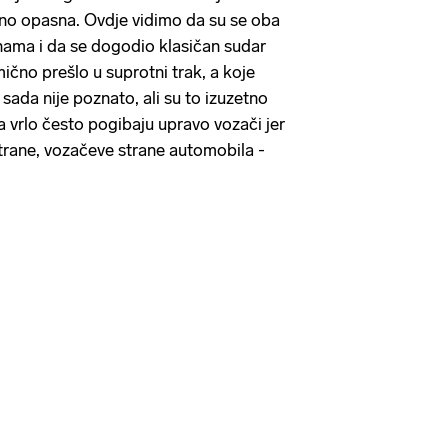
tno opasna. Ovdje vidimo da su se oba
inama i da se dogodio klasičan sudar
mično prešlo u suprotni trak, a koje
 sada nije poznato, ali su to izuzetno
a vrlo često pogibaju upravo vozači jer
 strane, vozačeve strane automobila -