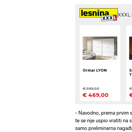
- Navodno, prema prvim s
te se nije uspio vratiti na 
samo preliminarna nagađan