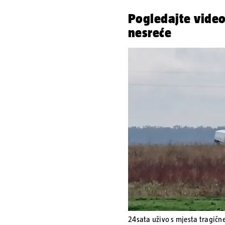
Pogledajte video
nesreće
24sata uživo s mjesta tragičn