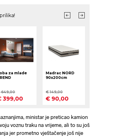
aznanjima, ministar je preticao kamion
svoju voznu traku na vrijeme, ali to su još
ja jer prometno vještačenje još nije