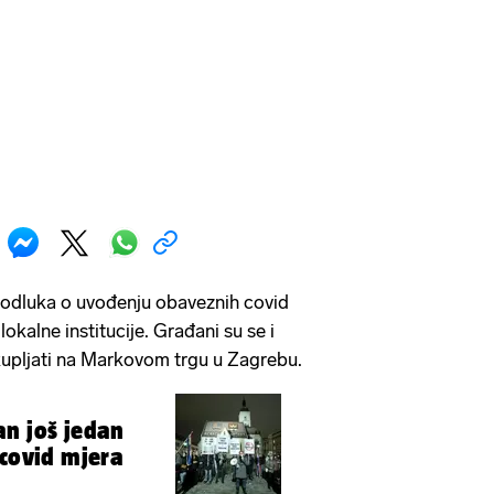
 odluka o uvođenju obaveznih covid
lokalne institucije. Građani su se i
kupljati na Markovom trgu u Zagrebu.
n još jedan
 covid mjera