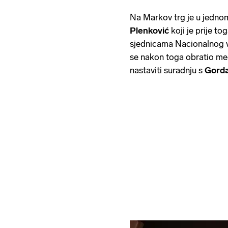
Na Markov trg je u jednom
Plenković
koji je prije to
sjednicama Nacionalnog vi
se nakon toga obratio med
nastaviti suradnju s
Gord