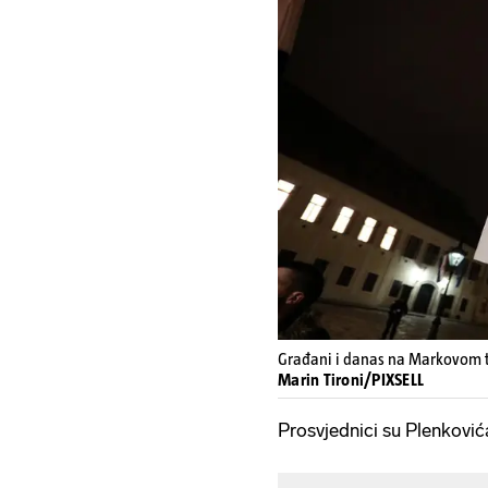
Građani i danas na Markovom tr
Marin Tironi/PIXSELL
Prosvjednici su Plenkovića 