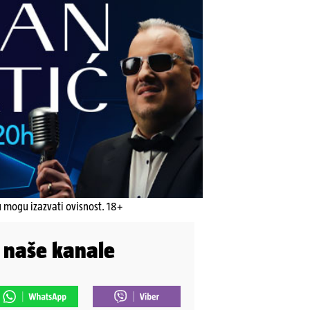
u mogu izazvati ovisnost. 18+
i naše kanale