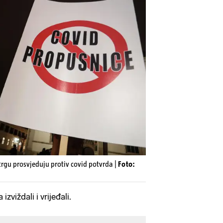
gu prosvjeduju protiv covid potvrda |
Foto:
izviždali i vrijeđali.