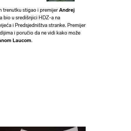
 trenutku stigao i premijer
Andrej
ga bio u središnjici HDZ-a na
jeća i Predsjedništva stranke. Premijer
ijima i poručio da ne vidi kako može
anom Laucom
.