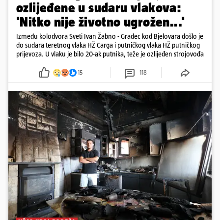
ozlijeđene u sudaru vlakova:
'Nitko nije životno ugrožen...'
Između kolodvora Sveti Ivan Žabno - Gradec kod Bjelovara došlo je
do sudara teretnog vlaka HŽ Carga i putničkog vlaka HŽ putničkog
prijevoza. U vlaku je bilo 20-ak putnika, teže je ozlijeđen strojovođa
15
118