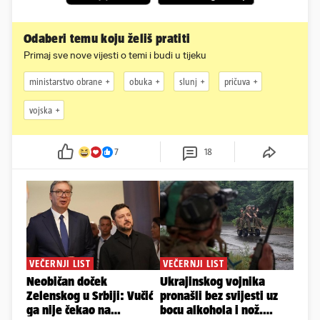
Odaberi temu koju želiš pratiti
Primaj sve nove vijesti o temi i budi u tijeku
ministarstvo obrane
obuka
slunj
pričuva
vojska
7
18