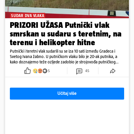
SUDAR DVA VLAKA
PRIZORI UŽASA Putnički vlak
smrskan u sudaru s teretnim, na
terenu i helikopter hitne
Putnički i teretni vlak sudarili su se iza 10 sati između Gradeca i
Svetog Ivana žabno. U putničkom vlaku bilo je 20-ak putnika, a
kako doznajemo teže ozljede zadobio je strojovođa putničkog
vlaka. Zatvoren je promet, a fotoreporteri Prigorskog objavili su
5
45
prve snimke s mjesta sudara
Učitaj više