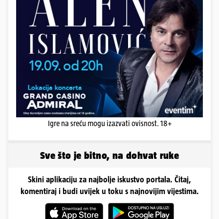
Igre na sreću mogu izazvati ovisnost. 18+
Sve što je bitno, na dohvat ruke
Skini aplikaciju za najbolje iskustvo portala. Čitaj,
komentiraj i budi uvijek u toku s najnovijim vijestima.