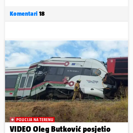
Komentari
18
POLICIJA NA TERENU
VIDEO Oleg Butković posjetio