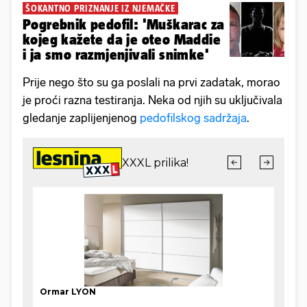
ŠOKANTNO PRIZNANJE IZ NJEMAČKE
Pogrebnik pedofil: 'Muškarac za
kojeg kažete da je oteo Maddie
i ja smo razmjenjivali snimke'
Prije nego što su ga poslali na prvi zadatak, morao
je proći razna testiranja. Neka od njih su uključivala
gledanje zaplijenjenog
pedofilskog sadržaja
.