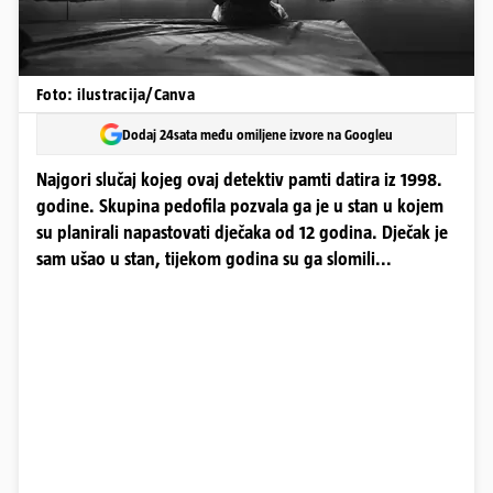
Foto: ilustracija/Canva
Dodaj 24sata među omiljene izvore na Googleu
Najgori slučaj kojeg ovaj detektiv pamti datira iz 1998.
godine. Skupina pedofila pozvala ga je u stan u kojem
su planirali napastovati dječaka od 12 godina. Dječak je
sam ušao u stan, tijekom godina su ga slomili...