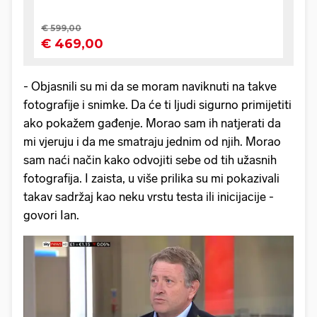
- Objasnili su mi da se moram naviknuti na takve
fotografije i snimke. Da će ti ljudi sigurno primijetiti
ako pokažem gađenje. Morao sam ih natjerati da
mi vjeruju i da me smatraju jednim od njih. Morao
sam naći način kako odvojiti sebe od tih užasnih
fotografija. I zaista, u više prilika su mi pokazivali
takav sadržaj kao neku vrstu testa ili inicijacije -
govori Ian.