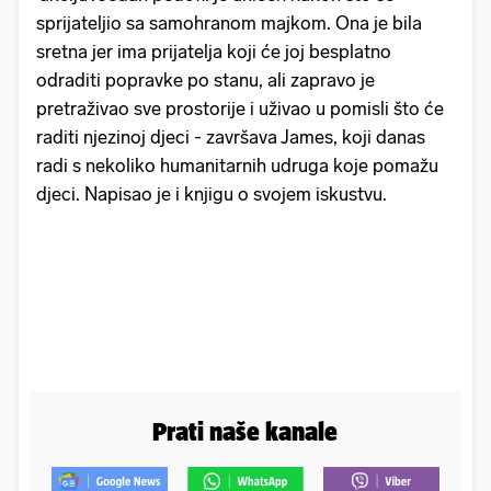
sprijateljio sa samohranom majkom. Ona je bila
sretna jer ima prijatelja koji će joj besplatno
odraditi popravke po stanu, ali zapravo je
pretraživao sve prostorije i uživao u pomisli što će
raditi njezinoj djeci - završava James, koji danas
radi s nekoliko humanitarnih udruga koje pomažu
djeci. Napisao je i knjigu o svojem iskustvu.
Prati naše kanale