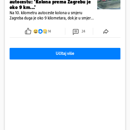
autocestu: 'Kolona prema Zagrebu je
oko 9 km...'
Na 10. kilometru autoceste kolona u smjeru
Zagreba duga je oko 9 kilometara, dok je u smjeru
mora kolona duga oko tri kilometra
14
24
Učitaj više