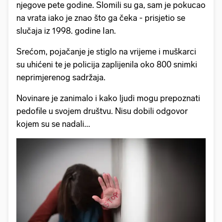
njegove pete godine. Slomili su ga, sam je pokucao
na vrata iako je znao što ga čeka - prisjetio se
slučaja iz 1998. godine Ian.
Srećom, pojačanje je stiglo na vrijeme i muškarci
su uhićeni te je policija zaplijenila oko 800 snimki
neprimjerenog sadržaja.
Novinare je zanimalo i kako ljudi mogu prepoznati
pedofile u svojem društvu. Nisu dobili odgovor
kojem su se nadali...