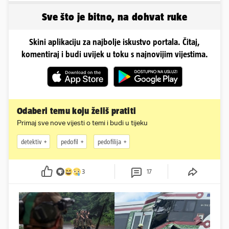
'Neprimjereno'
Sve što je bitno, na dohvat ruke
Skini aplikaciju za najbolje iskustvo portala. Čitaj,
komentiraj i budi uvijek u toku s najnovijim vijestima.
Odaberi temu koju želiš pratiti
Primaj sve nove vijesti o temi i budi u tijeku
detektiv
pedofil
pedofilija
3
17