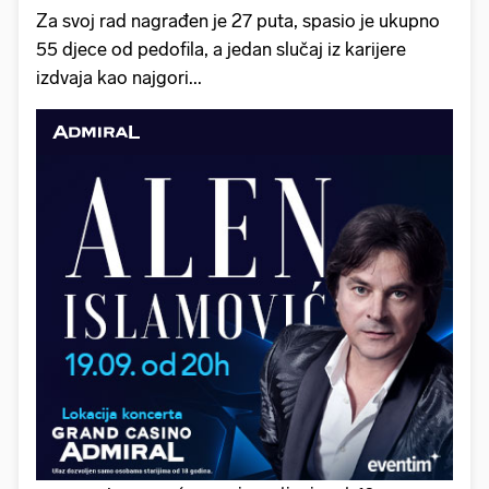
Za svoj rad nagrađen je 27 puta, spasio je ukupno
55 djece od pedofila, a jedan slučaj iz karijere
izdvaja kao najgori...