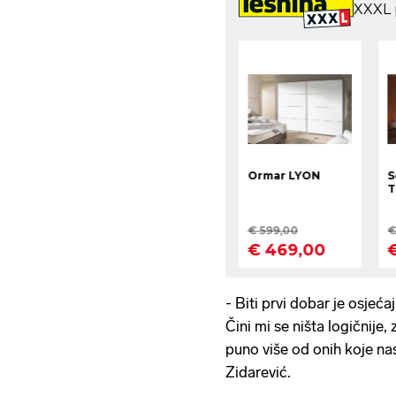
- Biti prvi dobar je osjeća
Čini mi se ništa logičnije, 
puno više od onih koje nas
Zidarević.