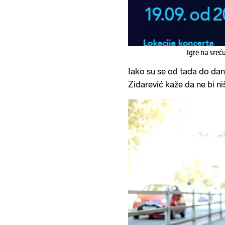
Igre na sreć
Iako su se od tada do dana
Zidarević kaže da ne bi niš