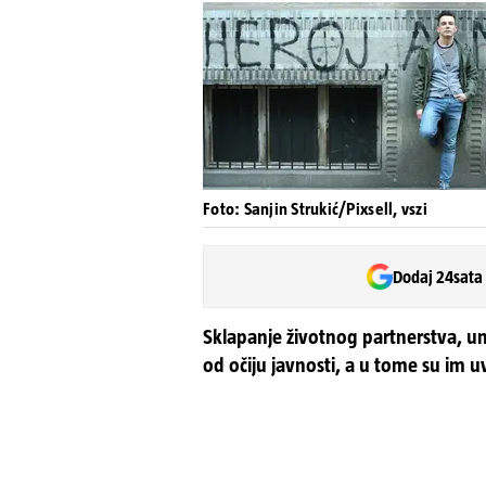
Foto: Sanjin Strukić/Pixsell, vszi
Dodaj 24sata
Sklapanje životnog partnerstva, un
od očiju javnosti, a u tome su im