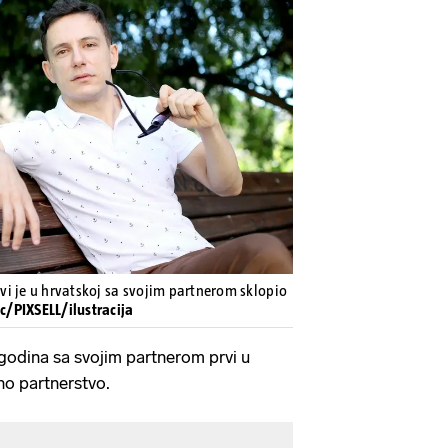
Pokretanje videa...
prvi je u hrvatskoj sa svojim partnerom sklopio
ic/PIXSELL/ilustracija
 godina sa svojim partnerom prvi u
no partnerstvo.