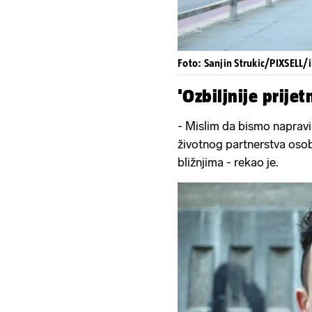
Foto: Sanjin Strukic/PIXSELL/i
'Ozbiljnije prijet
- Mislim da bismo napravili
životnog partnerstva osobna
bližnjima - rekao je.