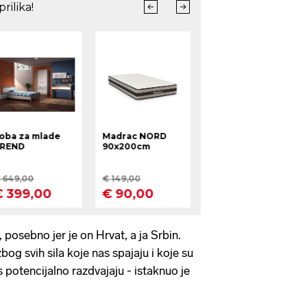
j, posebno jer je on Hrvat, a ja Srbin.
zbog svih sila koje nas spajaju i koje su
 potencijalno razdvajaju - istaknuo je