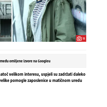
11
 među omiljene izvore na Googleu
atoč velikom interesu, uspjeli su zadržati daleko
 uvelike pomogle zaposlenice u matičnom uredu