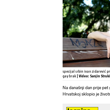
specijal srbin ivan zidarević 
gay brak
| Video: Sanjin Struk
Na današnji dan prije pet
Hrvatskoj sklopio je život