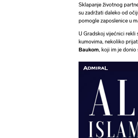
Sklapanje životnog partner
su zadržati daleko od očij
pomogle zaposlenice u m
U Gradskoj vijećnici rekli
kumovima, nekoliko prijat
Baukom
, koji im je donio