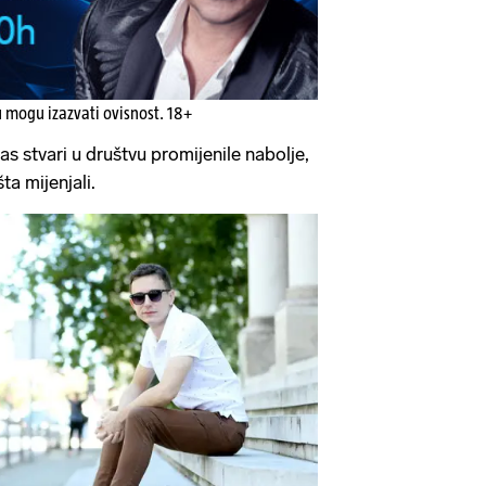
u mogu izazvati ovisnost. 18+
s stvari u društvu promijenile nabolje,
ta mijenjali.