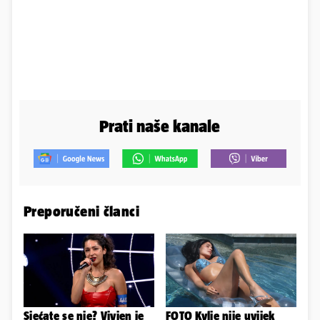
Prati naše kanale
Preporučeni članci
Sjećate se nje? Vivien je
FOTO Kylie nije uvijek