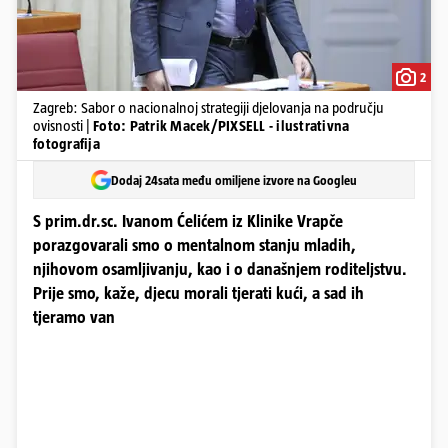
2
Zagreb: Sabor o nacionalnoj strategiji djelovanja na području
ovisnosti |
Foto: Patrik Macek/PIXSELL - ilustrativna
fotografija
Dodaj 24sata među omiljene izvore na Googleu
S prim.dr.sc. Ivanom Ćelićem iz Klinike Vrapče
porazgovarali smo o mentalnom stanju mladih,
njihovom osamljivanju, kao i o današnjem roditeljstvu.
Prije smo, kaže, djecu morali tjerati kući, a sad ih
tjeramo van