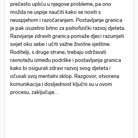
prečesto upliću u njegove probleme, pa ono
možda ne uspije naučiti kako se nositi s
neuspjehom i razočaranjem. Postavljanje granica
je pak izuzetno bitno za psihofizički razvoj djeteta.
Razvijanje zdravih granica pomaže djeci razumjeti
svijet oko sebe i učiti važne životne vještine.
Roditelji, s druge strane, trebaju održavati
ravnotežu između podrške i postavljanja granica
kako bi osigurali zdravi razvoj svog djeteta i
očuvali svoj mentalni sklop. Razgovor, otvorena
komunikacija i dosljednost ključni su u ovom
procesu, zaključuje. .