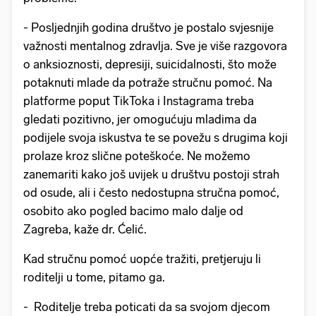
- Posljednjih godina društvo je postalo svjesnije
važnosti mentalnog zdravlja. Sve je više razgovora
o anksioznosti, depresiji, suicidalnosti, što može
potaknuti mlade da potraže stručnu pomoć. Na
platforme poput TikToka i Instagrama treba
gledati pozitivno, jer omogućuju mladima da
podijele svoja iskustva te se povežu s drugima koji
prolaze kroz slične poteškoće. Ne možemo
zanemariti kako još uvijek u društvu postoji strah
od osude, ali i često nedostupna stručna pomoć,
osobito ako pogled bacimo malo dalje od
Zagreba, kaže dr. Ćelić.
Kad stručnu pomoć uopće tražiti, pretjeruju li
roditelji u tome, pitamo ga.
- Roditelje treba poticati da sa svojom djecom