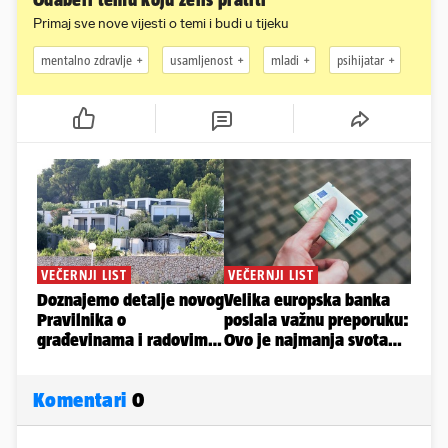
Odaberi temu koju želiš pratiti
Primaj sve nove vijesti o temi i budi u tijeku
mentalno zdravlje
usamljenost
mladi
psihijatar
Komentari
0