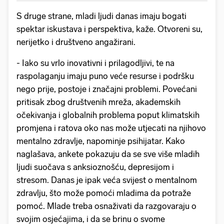
S druge strane, mladi ljudi danas imaju bogati
spektar iskustava i perspektiva, kaže. Otvoreni su,
nerijetko i društveno angažirani.
- Iako su vrlo inovativni i prilagodljivi, te na
raspolaganju imaju puno veće resurse i podršku
nego prije, postoje i značajni problemi. Povećani
pritisak zbog društvenih mreža, akademskih
očekivanja i globalnih problema poput klimatskih
promjena i ratova oko nas može utjecati na njihovo
mentalno zdravlje, napominje psihijatar. Kako
naglašava, ankete pokazuju da se sve više mladih
ljudi suočava s anksioznošću, depresijom i
stresom. Danas je ipak veća svijest o mentalnom
zdravlju, što može pomoći mladima da potraže
pomoć. Mlade treba osnaživati da razgovaraju o
svojim osjećajima, i da se brinu o svome