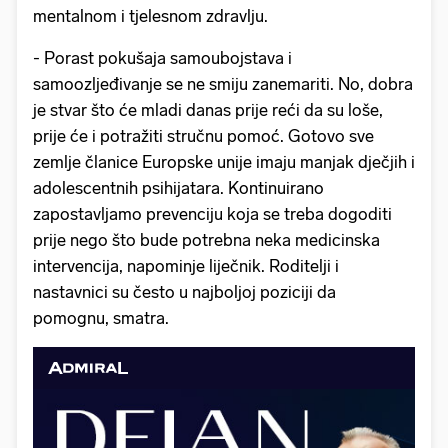
mentalnom i tjelesnom zdravlju.
- Porast pokušaja samoubojstava i
samoozljeđivanje se ne smiju zanemariti. No, dobra
je stvar što će mladi danas prije reći da su loše,
prije će i potražiti stručnu pomoć. Gotovo sve
zemlje članice Europske unije imaju manjak dječjih i
adolescentnih psihijatara. Kontinuirano
zapostavljamo prevenciju koja se treba dogoditi
prije nego što bude potrebna neka medicinska
intervencija, napominje liječnik. Roditelji i
nastavnici su često u najboljoj poziciji da
pomognu, smatra.