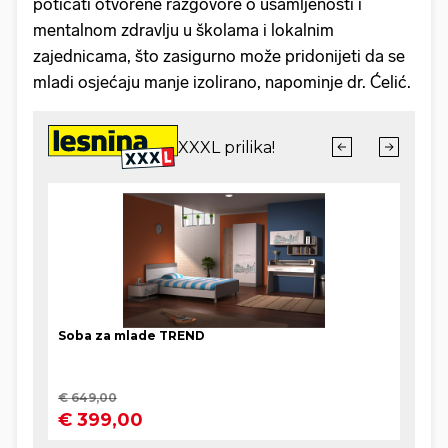
poticati otvorene razgovore o usamljenosti i
mentalnom zdravlju u školama i lokalnim
zajednicama, što zasigurno može pridonijeti da se
mladi osjećaju manje izolirano, napominje dr. Ćelić.