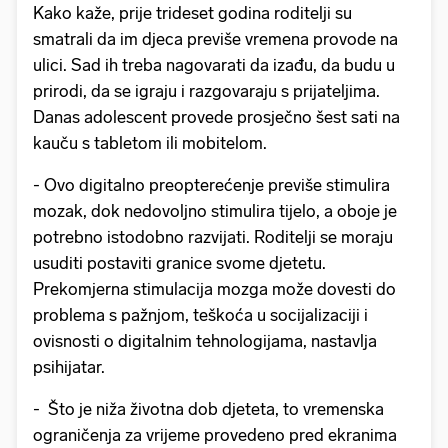
Kako kaže, prije trideset godina roditelji su
smatrali da im djeca previše vremena provode na
ulici. Sad ih treba nagovarati da izađu, da budu u
prirodi, da se igraju i razgovaraju s prijateljima.
Danas adolescent provede prosječno šest sati na
kauču s tabletom ili mobitelom.
- Ovo digitalno preopterećenje previše stimulira
mozak, dok nedovoljno stimulira tijelo, a oboje je
potrebno istodobno razvijati. Roditelji se moraju
usuditi postaviti granice svome djetetu.
Prekomjerna stimulacija mozga može dovesti do
problema s pažnjom, teškoća u socijalizaciji i
ovisnosti o digitalnim tehnologijama, nastavlja
psihijatar.
- Što je niža životna dob djeteta, to vremenska
ograničenja za vrijeme provedeno pred ekranima