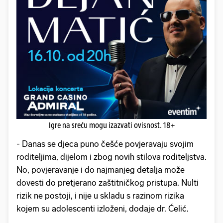
Igre na sreću mogu izazvati ovisnost. 18+
- Danas se djeca puno češće povjeravaju svojim
roditeljima, dijelom i zbog novih stilova roditeljstva.
No, povjeravanje i do najmanjeg detalja može
dovesti do pretjerano zaštitničkog pristupa. Nulti
rizik ne postoji, i nije u skladu s razinom rizika
kojem su adolescenti izloženi, dodaje dr. Ćelić.