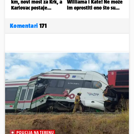
Komentari
171
POLICIJA NA TERENU