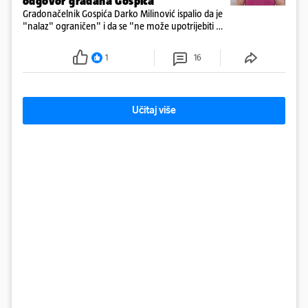
odgovor građana Gospića
Gradonačelnik Gospića Darko Milinović ispalio da je
"nalaz" ograničen" i da se "ne može upotrijebiti za
sudske sporove". Građani Gospića ga podsjetili da
ga je naručio Uskok i da je dio spisa
1
16
Učitaj više