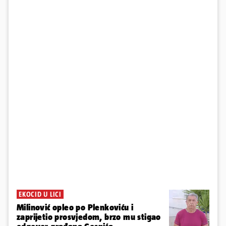
EKOCID U LICI
Milinović opleo po Plenkoviću i
zaprijetio prosvjedom, brzo mu stigao