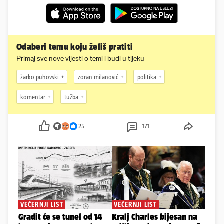
Odaberi temu koju želiš pratiti
Primaj sve nove vijesti o temi i budi u tijeku
žarko puhovski
zoran milanović
politika
komentar
tužba
25
171