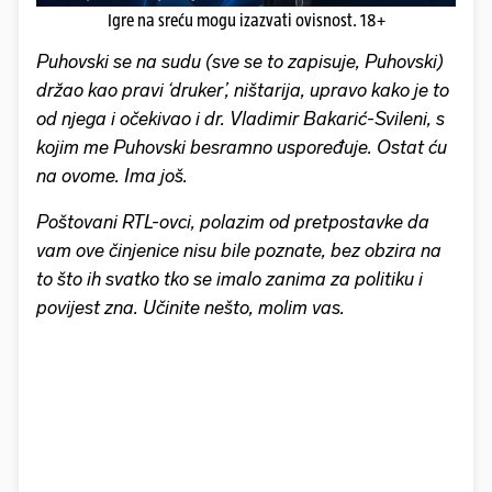
Igre na sreću mogu izazvati ovisnost. 18+
Puhovski se na sudu (sve se to zapisuje, Puhovski)
držao kao pravi ‘druker’, ništarija, upravo kako je to
od njega i očekivao i dr. Vladimir Bakarić-Svileni, s
kojim me Puhovski besramno uspoređuje. Ostat ću
na ovome. Ima još.
Poštovani RTL-ovci, polazim od pretpostavke da
vam ove činjenice nisu bile poznate, bez obzira na
to što ih svatko tko se imalo zanima za politiku i
povijest zna. Učinite nešto, molim vas.