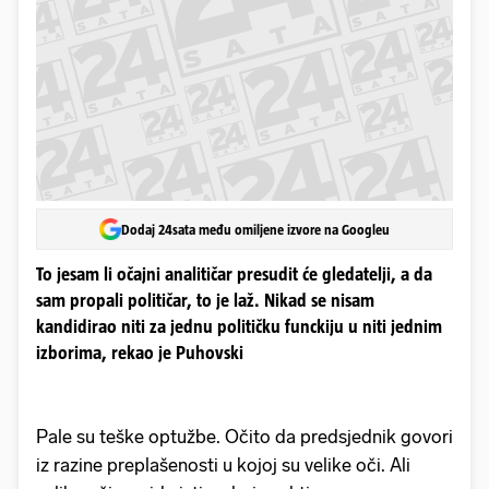
Dodaj 24sata među omiljene izvore na Googleu
To jesam li očajni analitičar presudit će gledatelji, a da
sam propali političar, to je laž. Nikad se nisam
kandidirao niti za jednu političku funckiju u niti jednim
izborima, rekao je Puhovski
Pale su teške optužbe. Očito da predsjednik govori
iz razine preplašenosti u kojoj su velike oči. Ali