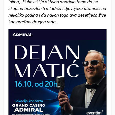
inima). Puhovski je aktivno doprinio tome da se
skupina bezazlenih mladića i djevojaka utamniči na
nekoliko godina i da nakon toga dva desetljeća žive
kao građani drugog reda.