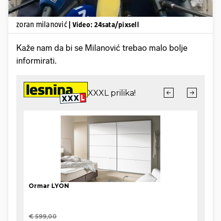
zoran milanović
| Video: 24sata/pixsell
Kaže nam da bi se Milanović trebao malo bolje
informirati.