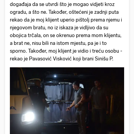
događaja da se utvrdi što je mogao vidjeti kroz
ogradu, a što ne. Također, oštećeni je zadnji puta
rekao da je moj klijent uperio pištolj prema njemu i
njegovom bratu, no iz iskaza je vidljivo da su
obojica trčala, on se okrenuo prema mom klijentu,
a brat ne, nisu bili na istom mjestu, pa je i to
sporno. Također, moj klijent je vidio i treću osobu -
rekao je Pavasović Visković koji brani Sinišu P.