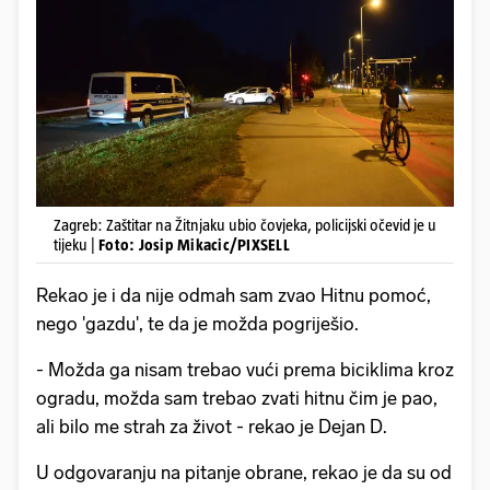
Zagreb: Zaštitar na Žitnjaku ubio čovjeka, policijski očevid je u
tijeku |
Foto: Josip Mikacic/PIXSELL
Rekao je i da nije odmah sam zvao Hitnu pomoć,
nego 'gazdu', te da je možda pogriješio.
- Možda ga nisam trebao vući prema biciklima kroz
ogradu, možda sam trebao zvati hitnu čim je pao,
ali bilo me strah za život - rekao je Dejan D.
U odgovaranju na pitanje obrane, rekao je da su od