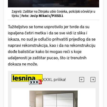
Zagreb: Zaštitar na Žitnjaku ubio čovjeka, policijski očevid je u
tijeku |
Foto: Josip Mikacic/PIXSELL
Tužiteljstvo se tome usprotivilo jer tvrde da su
ispaljena četiri metka i da se sve vidi iz slika i
iskaza, no sud je odlučio prihvatiti prijedlog da se
napravi rekonstrukcija, kao i da na rekonstrukciju
dođe balističar kako bi mogao reći s koje
udaljenosti je zaštitar pucao, što iz trenutnih
dokaza ne može.