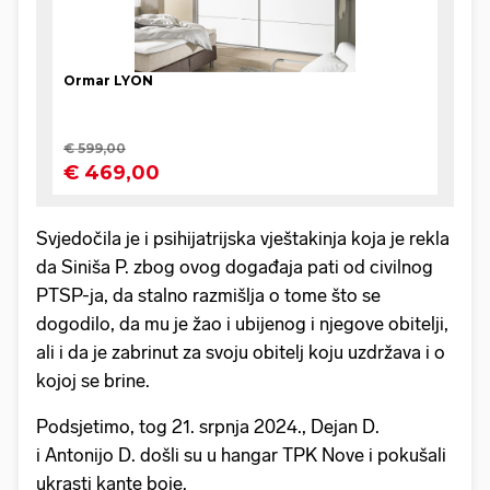
Svjedočila je i psihijatrijska vještakinja koja je rekla
da Siniša P. zbog ovog događaja pati od civilnog
PTSP-ja, da stalno razmišlja o tome što se
dogodilo, da mu je žao i ubijenog i njegove obitelji,
ali i da je zabrinut za svoju obitelj koju uzdržava i o
kojoj se brine.
Podsjetimo, tog 21. srpnja 2024., Dejan D.
i Antonijo D. došli su u hangar TPK Nove i pokušali
ukrasti kante boje.