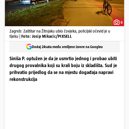
6
Zagreb: Zaštitar na Žitnjaku ubio čovjeka, policijski očevid je u
tijeku |
Foto: Josip Mikacic/PIXSELL
Dodaj 24sata među omiljene izvore na Googleu
Siniša P. optužen je da je usmrtio jednog i probao ubiti
drugog provalnika koji su krali boju iz skladišta. Sud je
prihvatio prijedlog da se na mjestu događaja napravi
rekonstrukcija