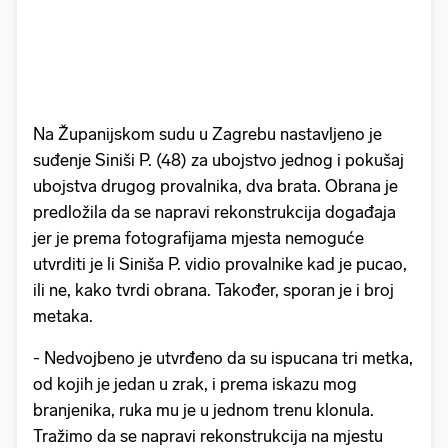
Na Županijskom sudu u Zagrebu nastavljeno je
suđenje Siniši P. (48) za ubojstvo jednog i pokušaj
ubojstva drugog provalnika, dva brata. Obrana je
predložila da se napravi rekonstrukcija događaja
jer je prema fotografijama mjesta nemoguće
utvrditi je li Siniša P. vidio provalnike kad je pucao,
ili ne, kako tvrdi obrana. Također, sporan je i broj
metaka.
- Nedvojbeno je utvrđeno da su ispucana tri metka,
od kojih je jedan u zrak, i prema iskazu mog
branjenika, ruka mu je u jednom trenu klonula.
Tražimo da se napravi rekonstrukcija na mjestu