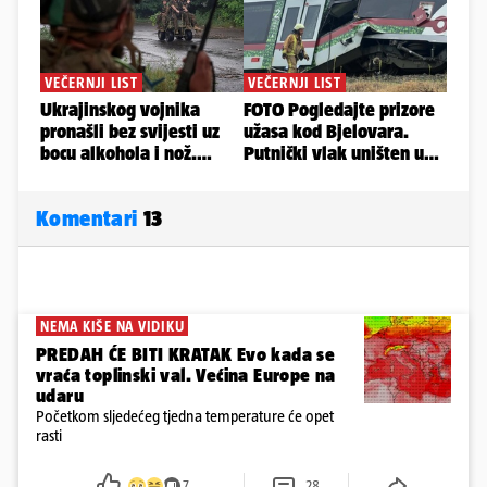
Komentari
13
NEMA KIŠE NA VIDIKU
PREDAH ĆE BITI KRATAK Evo kada se
vraća toplinski val. Većina Europe na
udaru
Početkom sljedećeg tjedna temperature će opet
rasti
7
28