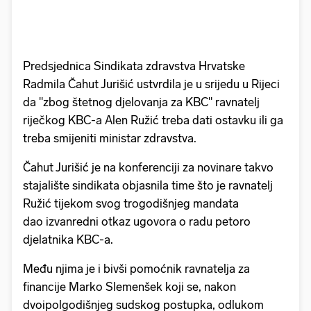
Predsjednica Sindikata zdravstva Hrvatske
Radmila Čahut Jurišić ustvrdila je u srijedu u Rijeci
da "zbog štetnog djelovanja za KBC" ravnatelj
riječkog KBC-a Alen Ružić treba dati ostavku ili ga
treba smijeniti ministar zdravstva.
Čahut Jurišić je na konferenciji za novinare takvo
stajalište sindikata objasnila time što je ravnatelj
Ružić tijekom svog trogodišnjeg mandata
dao izvanredni otkaz ugovora o radu petoro
djelatnika KBC-a.
Među njima je i bivši pomoćnik ravnatelja za
financije Marko Slemenšek koji se, nakon
dvoipolgodišnjeg sudskog postupka, odlukom