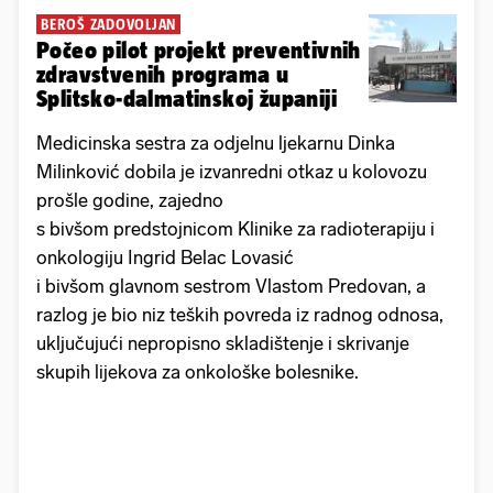
BEROŠ ZADOVOLJAN
Počeo pilot projekt preventivnih
zdravstvenih programa u
Splitsko-dalmatinskoj županiji
Medicinska sestra za odjelnu ljekarnu Dinka
Milinković dobila je izvanredni otkaz u kolovozu
prošle godine, zajedno
s bivšom predstojnicom Klinike za radioterapiju i
onkologiju Ingrid Belac Lovasić
i bivšom glavnom sestrom Vlastom Predovan, a
razlog je bio niz teških povreda iz radnog odnosa,
uključujući nepropisno skladištenje i skrivanje
skupih lijekova za onkološke bolesnike.