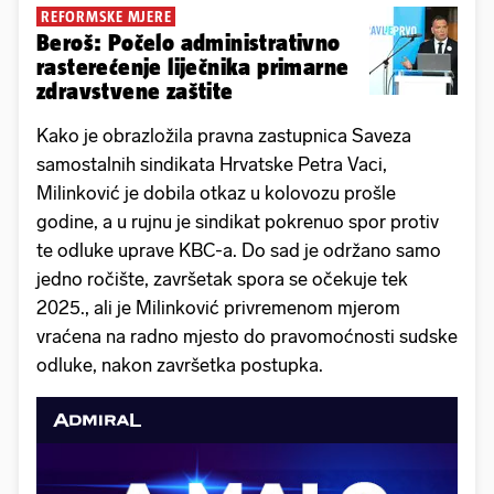
REFORMSKE MJERE
Beroš: Počelo administrativno
rasterećenje liječnika primarne
zdravstvene zaštite
Kako je obrazložila pravna zastupnica Saveza
samostalnih sindikata Hrvatske Petra Vaci,
Milinković je dobila otkaz u kolovozu prošle
godine, a u rujnu je sindikat pokrenuo spor protiv
te odluke uprave KBC-a. Do sad je održano samo
jedno ročište, završetak spora se očekuje tek
2025., ali je Milinković privremenom mjerom
vraćena na radno mjesto do pravomoćnosti sudske
odluke, nakon završetka postupka.