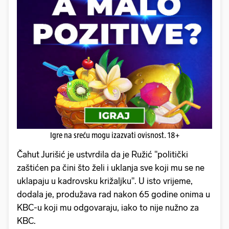
Igre na sreću mogu izazvati ovisnost. 18+
Čahut Jurišić je ustvrdila da je Ružić "politički
zaštićen pa čini što želi i uklanja sve koji mu se ne
uklapaju u kadrovsku križaljku". U isto vrijeme,
dodala je, produžava rad nakon 65 godine onima u
KBC-u koji mu odgovaraju, iako to nije nužno za
KBC.