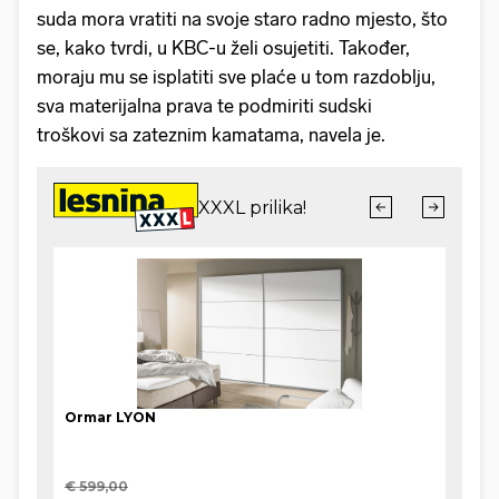
suda mora vratiti na svoje staro radno mjesto, što
se, kako tvrdi, u KBC-u želi osujetiti. Također,
moraju mu se isplatiti sve plaće u tom razdoblju,
sva materijalna prava te podmiriti sudski
troškovi sa zateznim kamatama, navela je.