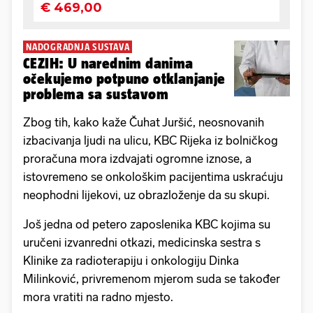
NADOGRADNJA SUSTAVA
CEZIH: U narednim danima
očekujemo potpuno otklanjanje
problema sa sustavom
Zbog tih, kako kaže Čuhat Juršić, neosnovanih
izbacivanja ljudi na ulicu, KBC Rijeka iz bolničkog
proračuna mora izdvajati ogromne iznose, a
istovremeno se onkološkim pacijentima uskraćuju
neophodni lijekovi, uz obrazloženje da su skupi.
Još jedna od petero zaposlenika KBC kojima su
uručeni izvanredni otkazi, medicinska sestra s
Klinike za radioterapiju i onkologiju Dinka
Milinković, privremenom mjerom suda se također
mora vratiti na radno mjesto.