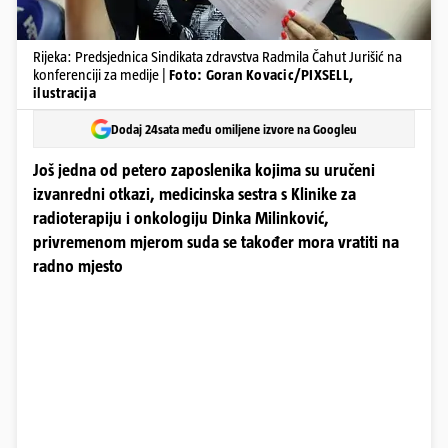
Rijeka: Predsjednica Sindikata zdravstva Radmila Čahut Jurišić na
konferenciji za medije |
Foto: Goran Kovacic/PIXSELL,
ilustracija
Dodaj 24sata među omiljene izvore na Googleu
Još jedna od petero zaposlenika kojima su uručeni
izvanredni otkazi, medicinska sestra s Klinike za
radioterapiju i onkologiju Dinka Milinković,
privremenom mjerom suda se također mora vratiti na
radno mjesto