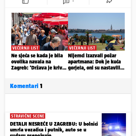
1
Komentari
1
STRAVIČNE SCENE
DETALJI NESREĆE U ZAGREBU: U bolnici
umrla vozačica i putnik, auto se u
sudaru prepolovio