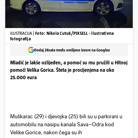
ILUSTRACIJA |
Foto: Nikola Cutuk/PIXSELL - ilustrativna
fotografija
Dodaj 24sata među omiljene izvore na Googleu
Mladić je lakše ozlijeđen, a pomoć su mu pružili u Hitnoj
pomoći Velika Gorica. Šteta je procijenjena na oko
25.000 eura
Muškarac (29) i djevojka (25) bili su u parkirani u
automobilu na nasipu kanala Sava–Odra kod
Velike Gorice, nakon čega su ih