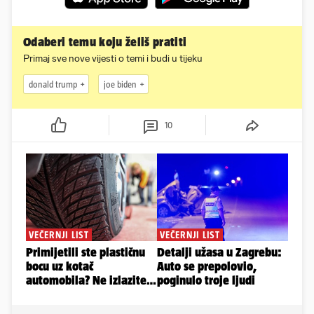
Odaberi temu koju želiš pratiti
Primaj sve nove vijesti o temi i budi u tijeku
donald trump
joe biden
10