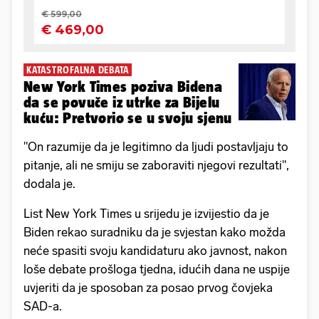
KATASTROFALNA DEBATA
New York Times poziva Bidena
da se povuče iz utrke za Bijelu
kuću: Pretvorio se u svoju sjenu
"On razumije da je legitimno da ljudi postavljaju to
pitanje, ali ne smiju se zaboraviti njegovi rezultati",
dodala je.
List New York Times u srijedu je izvijestio da je
Biden rekao suradniku da je svjestan kako možda
neće spasiti svoju kandidaturu ako javnost, nakon
loše debate prošloga tjedna, idućih dana ne uspije
uvjeriti da je sposoban za posao prvog čovjeka
SAD-a.