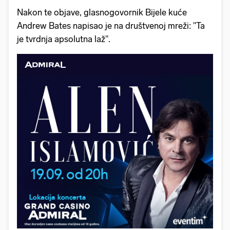
Nakon te objave, glasnogovornik Bijele kuće
Andrew Bates napisao je na društvenoj mreži: "Ta
je tvrdnja apsolutna laž".