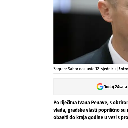
Zagreb: Sabor nastavio 12. sjednicu |
Foto:
Dodaj 24sata
Po riječima Ivana Penave, s obzirom
vlada, gradske vlasti poprilično su
obaviti do kraja godine u vezi s p