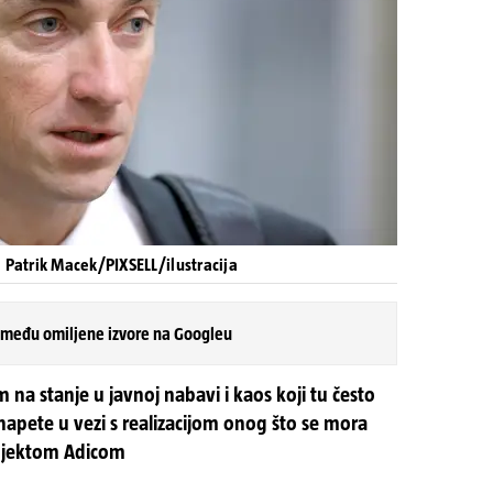
 Patrik Macek/PIXSELL/ilustracija
 među omiljene izvore na Googleu
 na stanje u javnoj nabavi i kaos koji tu često
 napete u vezi s realizacijom onog što se mora
rojektom Adicom