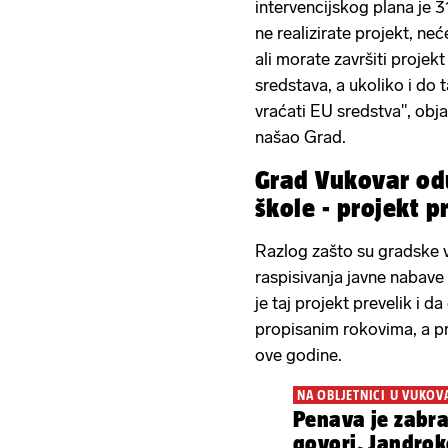
intervencijskog plana je 
ne realizirate projekt, ne
ali morate završiti projek
sredstava, a ukoliko i do 
vraćati EU sredstva", obja
našao Grad.
Grad Vukovar o
škole - projekt p
Razlog zašto su gradske 
raspisivanja javne nabav
je taj projekt prevelik i d
propisanim rokovima, a pr
ove godine.
NA OBLJETNICI U VUKOV
Penava je zabr
govori, Jandrok