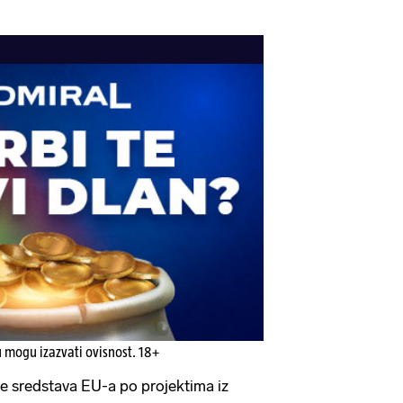
u mogu izazvati ovisnost. 18+
e sredstava EU-a po projektima iz