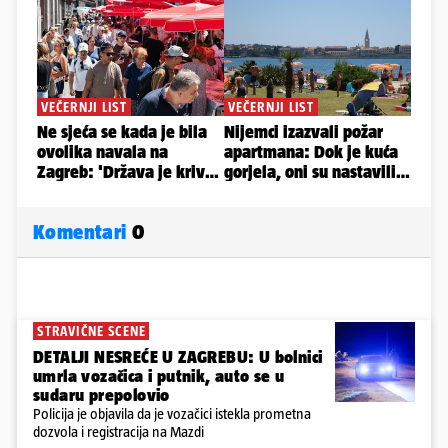
Komentari
0
STRAVIČNE SCENE
DETALJI NESREĆE U ZAGREBU: U bolnici
umrla vozačica i putnik, auto se u
sudaru prepolovio
Policija je objavila da je vozačici istekla prometna
dozvola i registracija na Mazdi