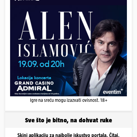
Igre na sreću mogu izazvati ovisnost. 18+
Sve što je bitno, na dohvat ruke
Skini aplikaciju za najbolje iskustvo portala. Čitaj,