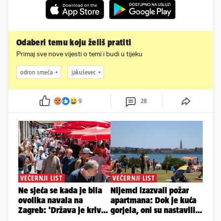
Odaberi temu koju želiš pratiti
Primaj sve nove vijesti o temi i budi u tijeku
odron smeća
jakuševec
9
28