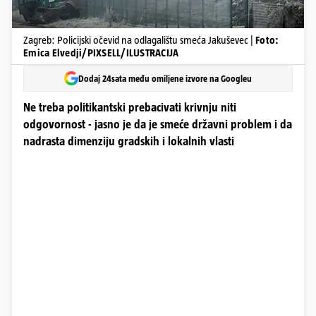
Zagreb: Policijski očevid na odlagalištu smeća Jakuševec |
Foto:
Emica Elvedji/PIXSELL/ILUSTRACIJA
Dodaj 24sata među omiljene izvore na Googleu
Ne treba politikantski prebacivati krivnju niti
odgovornost - jasno je da je smeće državni problem i da
nadrasta dimenziju gradskih i lokalnih vlasti