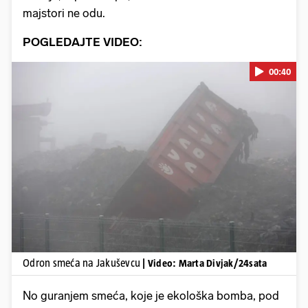
majstori ne odu.
POGLEDAJTE VIDEO:
00:40
Pokretanje videa...
Odron smeća na Jakuševcu
| Video: Marta Divjak/24sata
No guranjem smeća, koje je ekološka bomba, pod