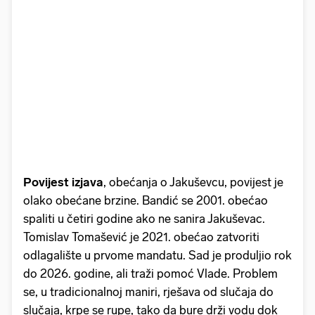
Povijest izjava
, obećanja o Jakuševcu, povijest je
olako obećane brzine. Bandić se 2001. obećao
spaliti u četiri godine ako ne sanira Jakuševac.
Tomislav Tomašević je 2021. obećao zatvoriti
odlagalište u prvome mandatu. Sad je produljio rok
do 2026. godine, ali traži pomoć Vlade. Problem
se, u tradicionalnoj maniri, rješava od slučaja do
slučaja, krpe se rupe, tako da bure drži vodu dok