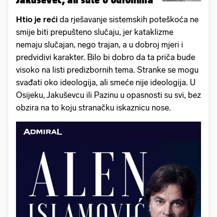
Htio je reći
da rješavanje sistemskih poteškoća ne
smije biti prepušteno slučaju, jer kataklizme
nemaju slučajan, nego trajan, a u dobroj mjeri i
predvidivi karakter. Bilo bi dobro da ta priča bude
visoko na listi predizbornih tema. Stranke se mogu
svađati oko ideologija, ali smeće nije ideologija. U
Osijeku, Jakuševcu ili Pazinu u opasnosti su svi, bez
obzira na to koju stranačku iskaznicu nose.