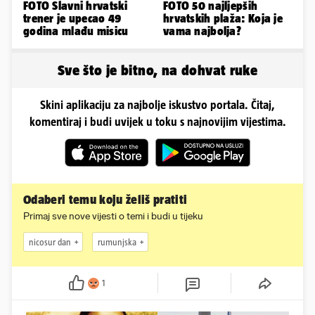
FOTO Slavni hrvatski
FOTO 50 najljepših
trener je upecao 49
hrvatskih plaža: Koja je
godina mlađu misicu
vama najbolja?
Sve što je bitno, na dohvat ruke
Skini aplikaciju za najbolje iskustvo portala. Čitaj,
komentiraj i budi uvijek u toku s najnovijim vijestima.
Odaberi temu koju želiš pratiti
Primaj sve nove vijesti o temi i budi u tijeku
nicosur dan
rumunjska
1