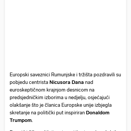
Europski saveznici Rumunjske i tržišta pozdravili su
pobjedu centrista
Nicusora Dana
nad
euroskeptičnom krajnjom desnicom na
predsjedničkim izborima u nedjelju, osjećajući
olakšanje što je članica Europske unije izbjegla
skretanje na politički put inspiriran
Donaldom
Trumpom
.