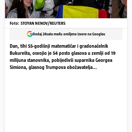
Foto: STOYAN NENOV/REUTERS
Dodaj 24sata među omiljene izvore na Googleu
Dan, tihi 55-godišnji matematičar i gradonačelnik
Bukurešta, osvojio je 54 posto glasova u zemlji od 19
milijuna stanovnika, pobijedivši suparnika Georgea
Simiona, glasnog Trumpova obožavatelja...