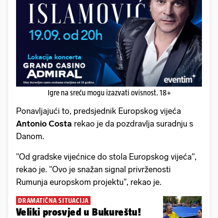
Igre na sreću mogu izazvati ovisnost. 18+
Ponavljajući to, predsjednik Europskog vijeća
Antonio Costa
rekao je da pozdravlja suradnju s
Danom.
"Od gradske vijećnice do stola Europskog vijeća",
rekao je. "Ovo je snažan signal privrženosti
Rumunja europskom projektu", rekao je.
DRAMATIČNA SITUACIJA
Veliki prosvjed u Bukureštu!