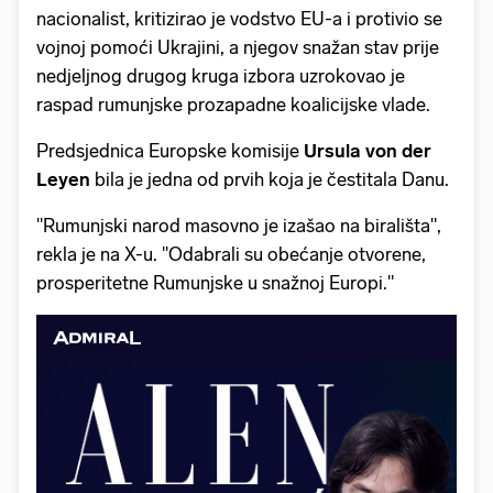
nacionalist, kritizirao je vodstvo EU-a i protivio se
vojnoj pomoći Ukrajini, a njegov snažan stav prije
nedjeljnog drugog kruga izbora uzrokovao je
raspad rumunjske prozapadne koalicijske vlade.
Predsjednica Europske komisije
Ursula von der
Leyen
bila je jedna od prvih koja je čestitala Danu.
"Rumunjski narod masovno je izašao na birališta",
rekla je na X-u. "Odabrali su obećanje otvorene,
prosperitetne Rumunjske u snažnoj Europi."