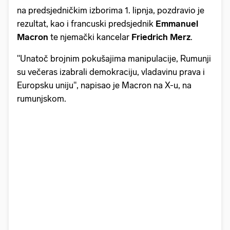
na predsjedničkim izborima 1. lipnja, pozdravio je
rezultat, kao i francuski predsjednik
Emmanuel
Macron
te njemački kancelar
Friedrich Merz
.
"Unatoč brojnim pokušajima manipulacije, Rumunji
su večeras izabrali demokraciju, vladavinu prava i
Europsku uniju", napisao je Macron na X-u, na
rumunjskom.