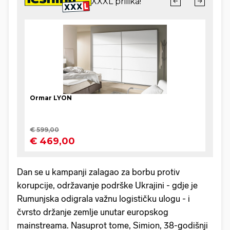
Dan se u kampanji zalagao za borbu protiv
korupcije, održavanje podrške Ukrajini - gdje je
Rumunjska odigrala važnu logističku ulogu - i
čvrsto držanje zemlje unutar europskog
mainstreama. Nasuprot tome, Simion, 38-godišnji