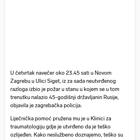
U četvrtak navečer oko 23.45 sati u Novom
Zagrebu u Ulici Siget, iz za sada neutvrđenog
razloga izbio je požar u stanu u kojem se u tom
trenutku nalazio 45-godišnji državljanin Rusije,
objavila je zagrebačka policija.
Liječnička pomoć pružena mu je u Klinici za
traumatologiju gdje je utvrđeno da je teško
ozlijeđen. Kako neslužbeno doznajemo, teško su