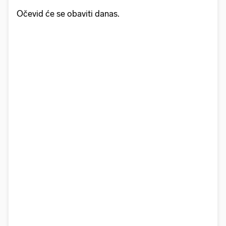
Očevid će se obaviti danas.