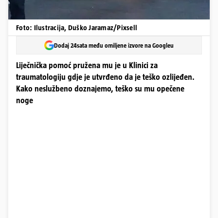
Foto: Ilustracija, Duško Jaramaz/Pixsell
Dodaj 24sata među omiljene izvore na Googleu
Liječnička pomoć pružena mu je u Klinici za
traumatologiju gdje je utvrđeno da je teško ozlijeđen.
Kako neslužbeno doznajemo, teško su mu opečene
noge