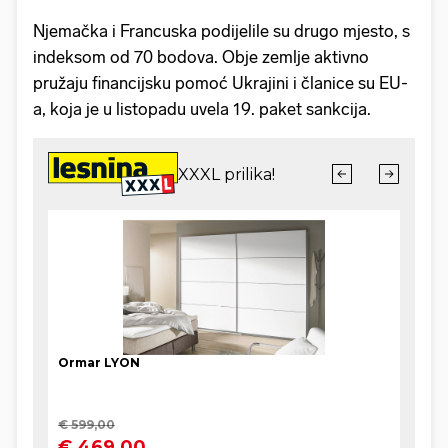
Njemačka i Francuska podijelile su drugo mjesto, s
indeksom od 70 bodova. Obje zemlje aktivno
pružaju financijsku pomoć Ukrajini i članice su EU-
a, koja je u listopadu uvela 19. paket sankcija.