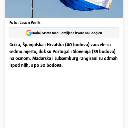
Foto: Jason Wells
Dodaj 24sata među omiljene izvore na Googleu
Grčka, Španjolska i Hrvatska (40 bodova) zauzele su
sedmo mjesto, dok su Portugal i Slovenija (35 bodova)
na osmom. Mađarska i Luksemburg rangirani su odmah
ispod njih, s po 30 bodova.