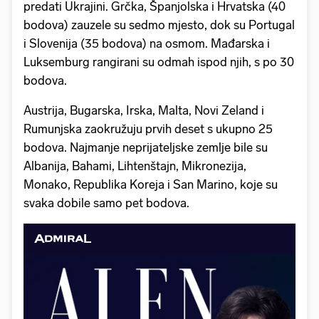
predati Ukrajini. Grčka, Španjolska i Hrvatska (40
bodova) zauzele su sedmo mjesto, dok su Portugal
i Slovenija (35 bodova) na osmom. Mađarska i
Luksemburg rangirani su odmah ispod njih, s po 30
bodova.
Austrija, Bugarska, Irska, Malta, Novi Zeland i
Rumunjska zaokružuju prvih deset s ukupno 25
bodova. Najmanje neprijateljske zemlje bile su
Albanija, Bahami, Lihtenštajn, Mikronezija,
Monako, Republika Koreja i San Marino, koje su
svaka dobile samo pet bodova.