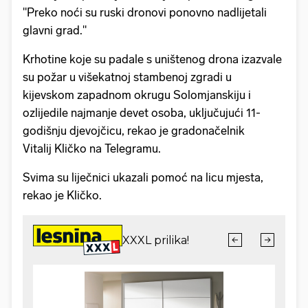
"Preko noći su ruski dronovi ponovno nadlijetali
glavni grad."
Krhotine koje su padale s uništenog drona izazvale
su požar u višekatnoj stambenoj zgradi u
kijevskom zapadnom okrugu Solomjanskiju i
ozlijedile najmanje devet osoba, uključujući 11-
godišnju djevojčicu, rekao je gradonačelnik
Vitalij Kličko na Telegramu.
Svima su liječnici ukazali pomoć na licu mjesta,
rekao je Kličko.