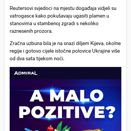
Reutersovi svjedoci na mjestu događaja vidjeli su
vatrogasce kako pokušavaju ugasiti plamen u
stanovima u stambenoj zgradi s nekoliko
raznesenih prozora.
Zračna uzbuna bila je na snazi diljem Kijeva, okolne
regije i gotovo cijele istočne polovice Ukrajine više
od dva sata tijekom noći.