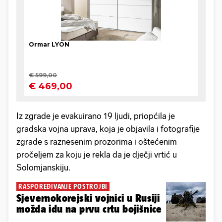
Iz zgrade je evakuirano 19 ljudi, priopćila je
gradska vojna uprava, koja je objavila i fotografije
zgrade s raznesenim prozorima i oštećenim
pročeljem za koju je rekla da je dječji vrtić u
Solomjanskiju.
RASPOREĐIVANJE POSTROJBI
Sjevernokorejski vojnici u Rusiji
možda idu na prvu crtu bojišnice