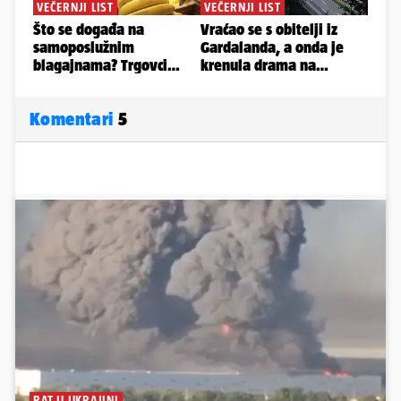
Komentari
5
RAT U UKRAJINI