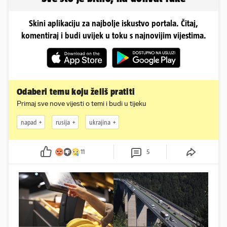
Skini aplikaciju za najbolje iskustvo portala. Čitaj,
komentiraj i budi uvijek u toku s najnovijim vijestima.
Odaberi temu koju želiš pratiti
Primaj sve nove vijesti o temi i budi u tijeku
napad
rusija
ukrajina
11
5