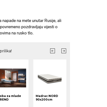
la napade na mete unutar Rusije, ali
 povremeno pozdravljaju vijesti o
vima na rusko tlo.