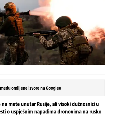
 među omiljene izvore na Googleu
 na mete unutar Rusije, ali visoki dužnosnici u
jesti o uspješnim napadima dronovima na rusko