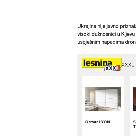
Ukrajina nije javno prizna
visoki dužnosnici u Kijevu
uspješnim napadima drono