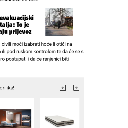
i evakuacijski
aju prijevoz
civili moći izabrati hoće li otići na
ili pod ruskom kontrolom te da će se s
o postupati i da će ranjenici biti