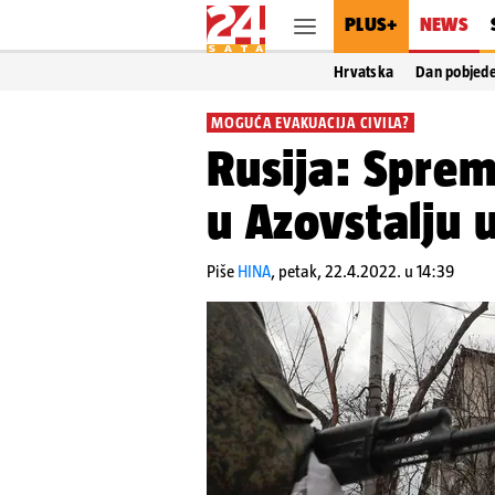
PLUS+
NEWS
Hrvatska
Dan pobjed
MOGUĆA EVAKUACIJA CIVILA?
Rusija: Sprem
u Azovstalju 
Piše
HINA
,
petak, 22.4.2022. u 14:39