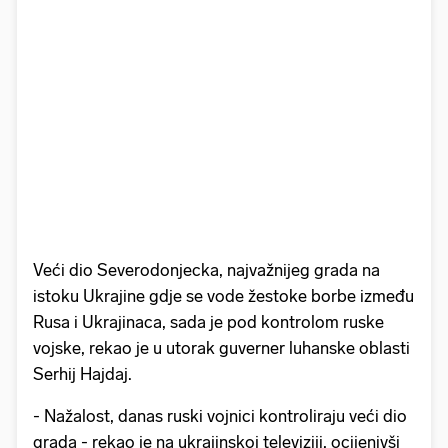
Veći dio Severodonjecka, najvažnijeg grada na
istoku Ukrajine gdje se vode žestoke borbe između
Rusa i Ukrajinaca, sada je pod kontrolom ruske
vojske, rekao je u utorak guverner luhanske oblasti
Serhij Hajdaj.
- Nažalost, danas ruski vojnici kontroliraju veći dio
grada - rekao je na ukrajinskoj televiziji, ocijenivši