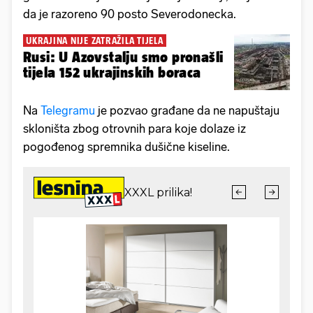
da je razoreno 90 posto Severodonecka.
UKRAJINA NIJE ZATRAŽILA TIJELA
Rusi: U Azovstalju smo pronašli
tijela 152 ukrajinskih boraca
Na
Telegramu
je pozvao građane da ne napuštaju
skloništa zbog otrovnih para koje dolaze iz
pogođenog spremnika dušične kiseline.