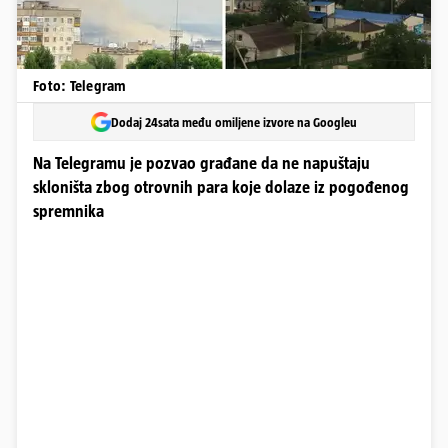
Foto: Telegram
Dodaj 24sata među omiljene izvore na Googleu
Na Telegramu je pozvao građane da ne napuštaju
skloništa zbog otrovnih para koje dolaze iz pogođenog
spremnika