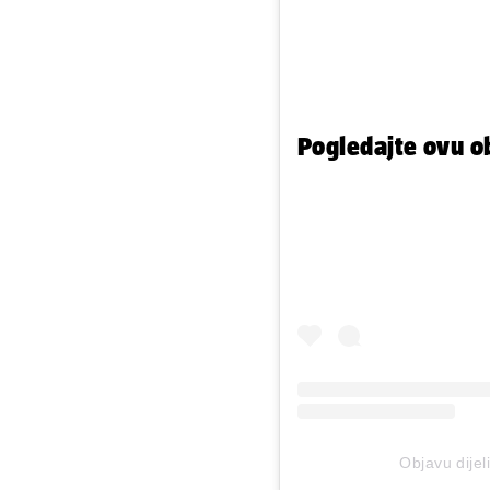
Pogledajte ovu o
Objavu dijel