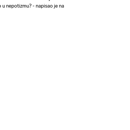
o u nepotizmu? - napisao je na