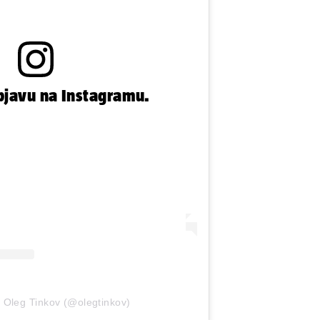
bjavu na Instagramu.
i Oleg Tinkov (@olegtinkov)