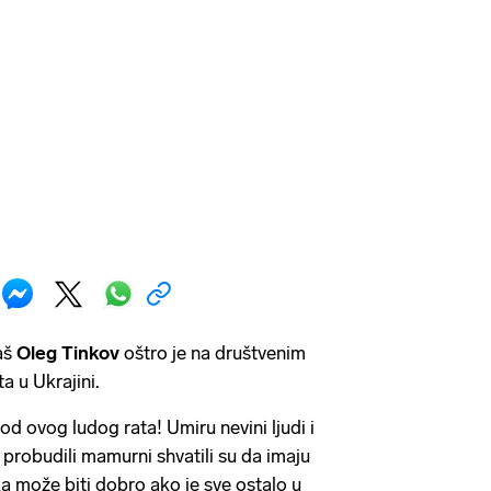
aš
Oleg Tinkov
oštro je na društvenim
a u Ukrajini.
 od ovog ludog rata! Umiru nevini ljudi i
e probudili mamurni shvatili su da imaju
a može biti dobro ako je sve ostalo u