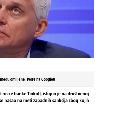
 među omiljene izvore na Googleu
č ruske banke Tinkoff, istupio je na društvenoj
e se našao na meti zapadnih sankcija zbog kojih