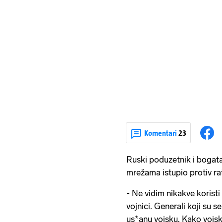
Komentari
23
Ruski poduzetnik i bogat
mrežama istupio protiv rat
- Ne vidim nikakve koristi
vojnici. Generali koji su s
us*anu vojsku. Kako vojsk