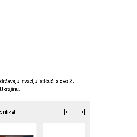
ržavaju invaziju ističući slovo Z,
Ukrajinu.