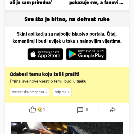
ali ja sam prirodna'
pokazuje sve, a fanovi je
naprosto obožavaju!
Sve što je bitno, na dohvat ruke
Skini aplikaciju za najbolje iskustvo portala. Čitaj,
komentiraj i budi uvijek u toku s najnovijim vijestima.
Odaberi temu koju želiš pratiti
Primaj sve nove vijesti o temi i budi u tijeku
vremenska prognoza
vrijeme
1
9