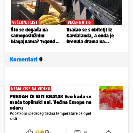
Komentari
9
NEMA KIŠE NA VIDIKU
PREDAH ĆE BITI KRATAK Evo kada se
vraća toplinski val. Većina Europe na
udaru
Početkom sljedećeg tjedna temperature će opet
rasti
7
28