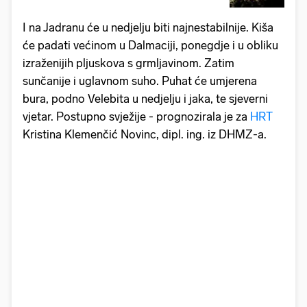
I na Jadranu će u nedjelju biti najnestabilnije. Kiša
će padati većinom u Dalmaciji, ponegdje i u obliku
izraženijih pljuskova s grmljavinom. Zatim
sunčanije i uglavnom suho. Puhat će umjerena
bura, podno Velebita u nedjelju i jaka, te sjeverni
vjetar. Postupno svježije - prognozirala je za
HRT
Kristina Klemenčić Novinc, dipl. ing. iz DHMZ-a.