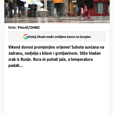
Foto: Pixsell/DHMZ
Dodaj 24sata među omiljene izvore na Googleu
Vikend donosi promjenjivo vrijeme! Subota sunčana na
Jadranu, nedjelja s kišom i grmljavinom. Stiže hladan
zrak iz Rusije. Bura će puhati jače, a temperatura
padati...