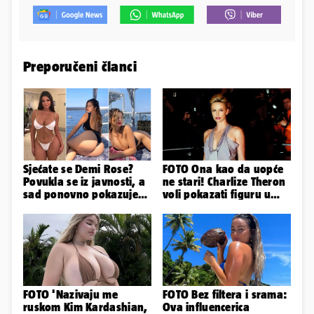
Preporučeni članci
Sjećate se Demi Rose?
FOTO Ona kao da uopće
Povukla se iz javnosti, a
ne stari! Charlize Theron
sad ponovno pokazuje
voli pokazati figuru u
obline. Ovako izgleda
golišavim izdanjima...
FOTO 'Nazivaju me
FOTO Bez filtera i srama:
ruskom Kim Kardashian,
Ova influencerica