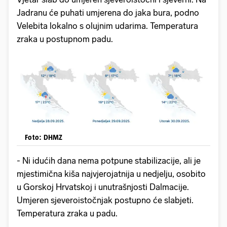
Jadranu će puhati umjerena do jaka bura, podno
Velebita lokalno s olujnim udarima. Temperatura
zraka u postupnom padu.
Foto: DHMZ
- Ni idućih dana nema potpune stabilizacije, ali je
mjestimična kiša najvjerojatnija u nedjelju, osobito
u Gorskoj Hrvatskoj i unutrašnjosti Dalmacije.
Umjeren sjeveroistočnjak postupno će slabjeti.
Temperatura zraka u padu.