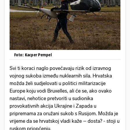
Foto: Kacper Pempel
Svi ti koraci naglo povećavaju rizik od izravnog
vojnog sukoba između nuklearnih sila. Hrvatska
možda želi sudjelovati u politici militarizacije
Europe koju vodi Bruxelles, ali će se, ako ovako
nastavi, nehotice pretvoriti u sudionika
provokativnih akcija Ukrajine i Zapada u
pripremama za oružani sukob s Rusijom. Možda je
vrijeme da se hrvatskoj vladi kaže – dosta? - stoji u
ruskom priopćenju.