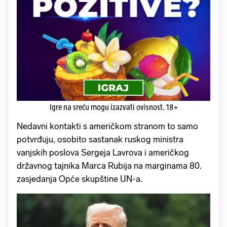
Igre na sreću mogu izazvati ovisnost. 18+
Nedavni kontakti s američkom stranom to samo
potvrđuju, osobito sastanak ruskog ministra
vanjskih poslova Sergeja Lavrova i američkog
državnog tajnika Marca Rubija na marginama 80.
zasjedanja Opće skupštine UN-a.