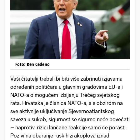
Foto: Ken Cedeno
Vaši čitatelji trebali bi biti više zabrinuti izjavama
određenih političara u glavnim gradovima EU-a i
NATO-a o mogućem izbijanju Trećeg svjetskog
rata. Hrvatska je članica NATO-a, a s obzirom na
sve aktivnije uključivanje Sjevernoatlantskog
saveza u sukob, sigurnost se sigurno neće povećati
– naprotiv, rizici lančane reakcije samo će porasti.
Pozivi na obaranje ruskih zrakoplova iznad