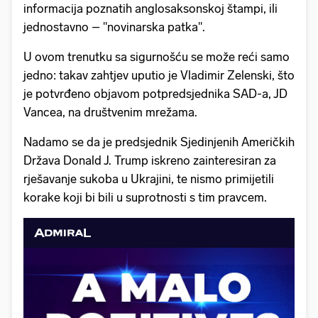
informacija poznatih anglosaksonskoj štampi, ili
jednostavno – "novinarska patka".
U ovom trenutku sa sigurnošću se može reći samo
jedno: takav zahtjev uputio je Vladimir Zelenski, što
je potvrđeno objavom potpredsjednika SAD-a, JD
Vancea, na društvenim mrežama.
Nadamo se da je predsjednik Sjedinjenih Američkih
Država Donald J. Trump iskreno zainteresiran za
rješavanje sukoba u Ukrajini, te nismo primijetili
korake koji bi bili u suprotnosti s tim pravcem.