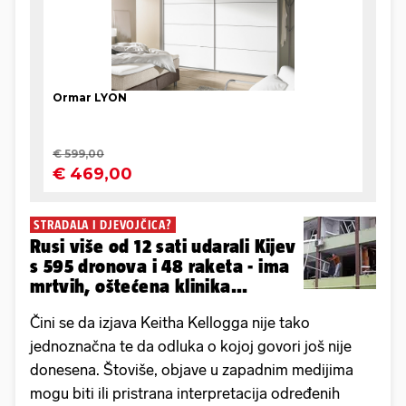
STRADALA I DJEVOJČICA?
Rusi više od 12 sati udarali Kijev
s 595 dronova i 48 raketa - ima
mrtvih, oštećena klinika...
Čini se da izjava Keitha Kellogga nije tako
jednoznačna te da odluka o kojoj govori još nije
donesena. Štoviše, objave u zapadnim medijima
mogu biti ili pristrana interpretacija određenih