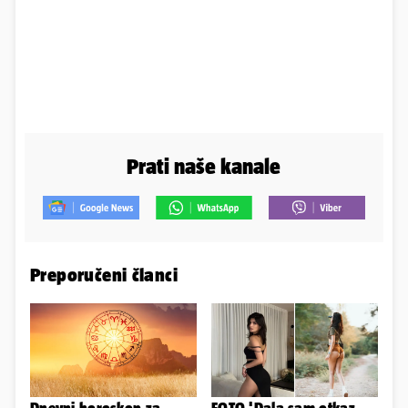
Prati naše kanale
Preporučeni članci
Dnevni horoskop za
FOTO 'Dala sam otkaz