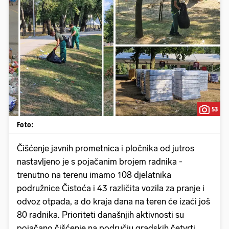
53
Foto:
Čišćenje javnih prometnica i pločnika od jutros
nastavljeno je s pojačanim brojem radnika -
trenutno na terenu imamo 108 djelatnika
podružnice Čistoća i 43 različita vozila za pranje i
odvoz otpada, a do kraja dana na teren će izaći još
80 radnika. Prioriteti današnjih aktivnosti su
pojačano čišćenje na području gradskih četvrti