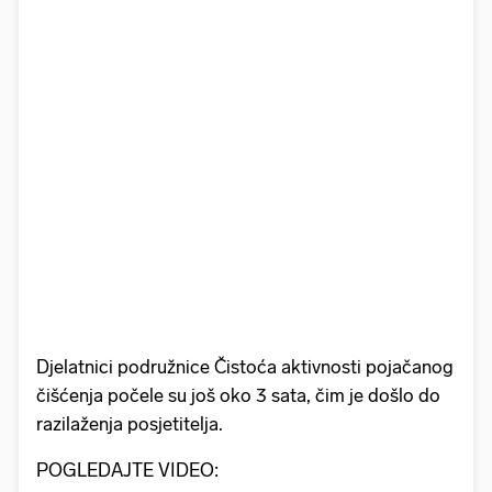
Djelatnici podružnice Čistoća aktivnosti pojačanog
čišćenja počele su još oko 3 sata, čim je došlo do
razilaženja posjetitelja.
POGLEDAJTE VIDEO: