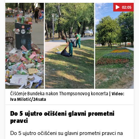
02:05
Pokretanje videa...
Čišćenje Bundeka nakon Thompsonovog koncerta
| Video:
Iva Milotić/24sata
Do 5 ujutro očišćeni glavni prometni
pravci
Do 5 ujutro očišćeni su glavni prometni pravci na