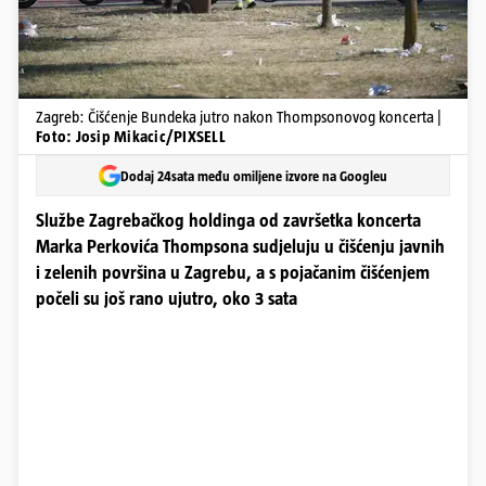
Zagreb: Čišćenje Bundeka jutro nakon Thompsonovog koncerta |
Foto: Josip Mikacic/PIXSELL
Dodaj 24sata među omiljene izvore na Googleu
Službe Zagrebačkog holdinga od završetka koncerta
Marka Perkovića Thompsona sudjeluju u čišćenju javnih
i zelenih površina u Zagrebu, a s pojačanim čišćenjem
počeli su još rano ujutro, oko 3 sata