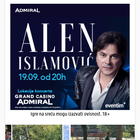
Igre na sreću mogu izazvati ovisnost. 18+