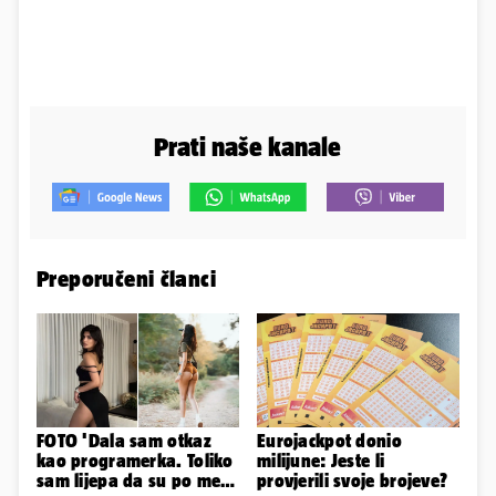
Prati naše kanale
Preporučeni članci
FOTO 'Dala sam otkaz
Eurojackpot donio
kao programerka. Toliko
milijune: Jeste li
sam lijepa da su po meni
provjerili svoje brojeve?