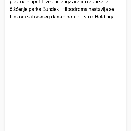
područje uputiti većinu angažiranih radnika, a
čišćenje parka Bundek i Hipodroma nastavlja se i
tijekom sutrašnjeg dana - poručili su iz Holdinga.