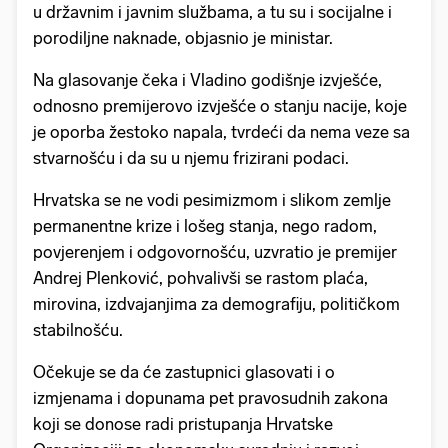
u državnim i javnim službama, a tu su i socijalne i
porodiljne naknade, objasnio je ministar.
Na glasovanje čeka i Vladino godišnje izvješće,
odnosno premijerovo izvješće o stanju nacije, koje
je oporba žestoko napala, tvrdeći da nema veze sa
stvarnošću i da su u njemu frizirani podaci.
Hrvatska se ne vodi pesimizmom i slikom zemlje
permanentne krize i lošeg stanja, nego radom,
povjerenjem i odgovornošću, uzvratio je premijer
Andrej Plenković, pohvalivši se rastom plaća,
mirovina, izdvajanjima za demografiju, političkom
stabilnošću.
Očekuje se da će zastupnici glasovati i o
izmjenama i dopunama pet pravosudnih zakona
koji se donose radi pristupanja Hrvatske