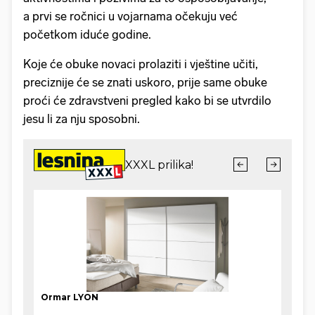
a prvi se ročnici u vojarnama očekuju već
početkom iduće godine.
Koje će obuke novaci prolaziti i vještine učiti,
preciznije će se znati uskoro, prije same obuke
proći će zdravstveni pregled kako bi se utvrdilo
jesu li za nju sposobni.