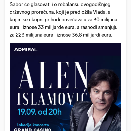
Sabor će glasovati i o rebalansu ovogodišnjeg
državnog proračuna, koji je predložila Vlada, a
kojim se ukupni prihodi povećavaju za 30 milijuna
eura i iznose 33 milijarde eura, a rashodi smanjuju
za 223 milijuna eura i iznose 36,8 milijardi eura.