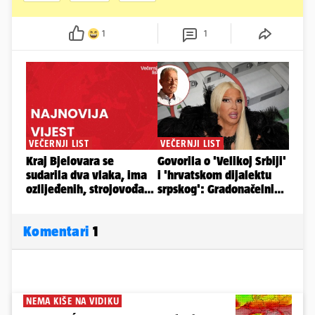
1
1
Komentari
1
NEMA KIŠE NA VIDIKU