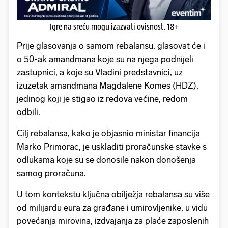
Igre na sreću mogu izazvati ovisnost. 18+
Prije glasovanja o samom rebalansu, glasovat će i
o 50-ak amandmana koje su na njega podnijeli
zastupnici, a koje su Vladini predstavnici, uz
izuzetak amandmana Magdalene Komes (HDZ),
jedinog koji je stigao iz redova većine, redom
odbili.
Cilj rebalansa, kako je objasnio ministar financija
Marko Primorac, je uskladiti proračunske stavke s
odlukama koje su se donosile nakon donošenja
samog proračuna.
U tom kontekstu ključna obilježja rebalansa su više
od milijardu eura za građane i umirovljenike, u vidu
povećanja mirovina, izdvajanja za plaće zaposlenih