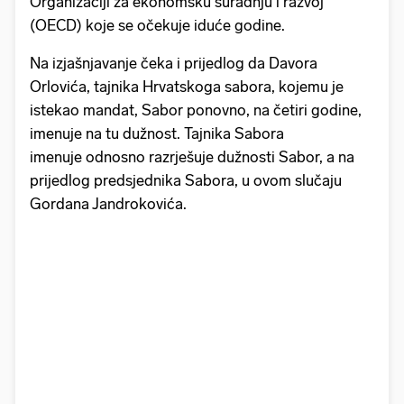
Organizaciji za ekonomsku suradnju i razvoj
(OECD) koje se očekuje iduće godine.
Na izjašnjavanje čeka i prijedlog da Davora
Orlovića, tajnika Hrvatskoga sabora, kojemu je
istekao mandat, Sabor ponovno, na četiri godine,
imenuje na tu dužnost. Tajnika Sabora
imenuje odnosno razrješuje dužnosti Sabor, a na
prijedlog predsjednika Sabora, u ovom slučaju
Gordana Jandrokovića.