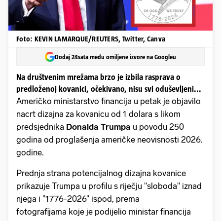
Foto: KEVIN LAMARQUE/REUTERS, Twitter, Canva
Dodaj 24sata među omiljene izvore na Googleu
Na društvenim mrežama brzo je izbila rasprava o
predloženoj kovanici, očekivano, nisu svi oduševljeni...
Američko ministarstvo financija u petak je objavilo
nacrt dizajna za kovanicu od 1 dolara s likom
predsjednika
Donalda Trumpa
u povodu 250
godina od proglašenja američke neovisnosti 2026.
godine.
Prednja strana potencijalnog dizajna kovanice
prikazuje Trumpa u profilu s riječju "sloboda" iznad
njega i "1776-2026" ispod, prema
fotografijama koje je podijelio ministar financija