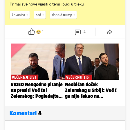
Primaj sve nove vijesti o temi i budi u tijeku
kovanica
sad
donald trump
1
4
Komentari
4