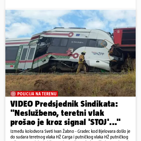
POLICIJA NA TERENU
VIDEO Predsjednik Sindikata:
"Neslužbeno, teretni vlak
prošao je kroz signal 'STOJ'..."
Između kolodvora Sveti Ivan Žabno - Gradec kod Bjelovara došlo je
do sudara teretnog vlaka HŽ Carga i putničkog vlaka HŽ putničkog