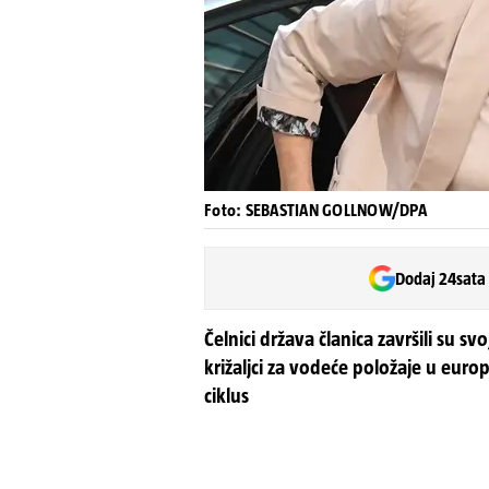
Foto: SEBASTIAN GOLLNOW/DPA
Dodaj 24sata
Čelnici država članica završili su
križaljci za vodeće položaje u europ
ciklus