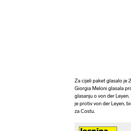
Za cijeli paket glasalo je 
Giorgia Meloni glasala pro
glasanju o von der Leyen.
je protiv von der Leyen, b
za Costu.