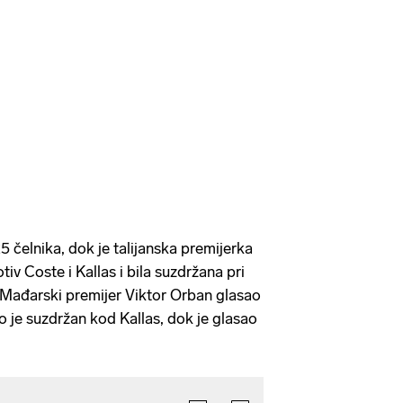
25 čelnika, dok je talijanska premijerka
tiv Coste i Kallas i bila suzdržana pri
 Mađarski premijer Viktor Orban glasao
io je suzdržan kod Kallas, dok je glasao