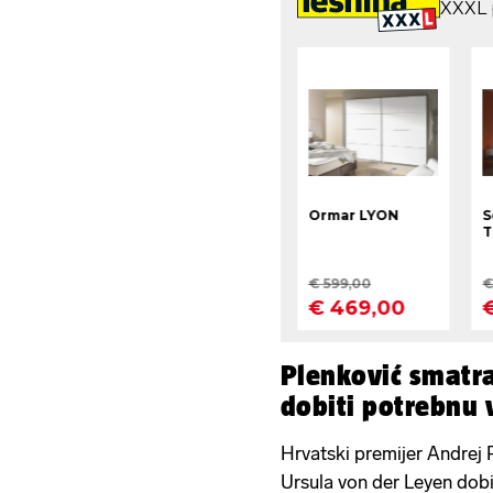
Plenković smatra
dobiti potrebnu 
Hrvatski premijer Andrej 
Ursula von der Leyen dob