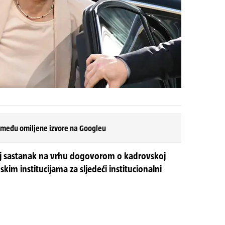
 među omiljene izvore na Googleu
 svoj sastanak na vrhu dogovorom o kadrovskoj
skim institucijama za sljedeći institucionalni