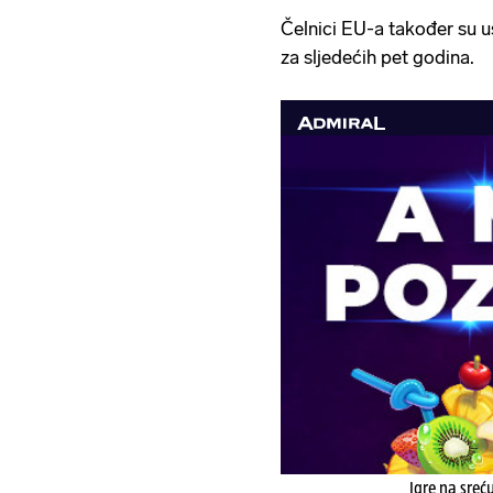
Čelnici EU-a također su u
za sljedećih pet godina.
Igre na sreć