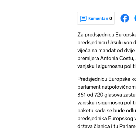
Komentari
0
Za predsjednicu Europske 
predsjednicu Ursulu von 
vijeća na mandat od dvije
premijera Antonia Costu, 
vanjsku i sigurnosnu politi
Predsjednicu Europske kom
parlament natpolovičnom 
361 od 720 glasova zastup
vanjsku i sigurnosnu polit
paketu kada se bude odlu
predsjednika Europskog vij
država članica i tu Parlam