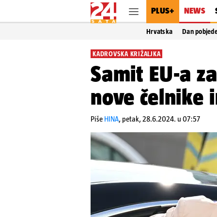
PLUS+
NEWS
Hrvatska
Dan pobjed
KADROVSKA KRIŽALJKA
Samit EU-a za
nove čelnike i
Piše
HINA
,
petak, 28.6.2024. u 07:57