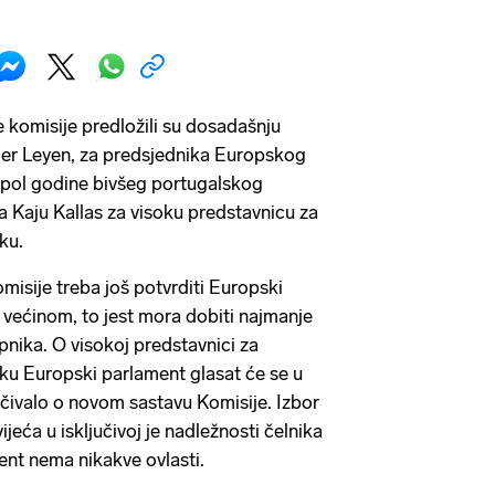
komisije predložili su dosadašnju
der Leyen, za predsjednika Europskog
 pol godine bivšeg portugalskog
a Kaju Kallas za visoku predstavnicu za
ku.
isije treba još potvrditi Europski
većinom, to jest mora dobiti najmanje
nika. O visokoj predstavnici za
iku Europski parlament glasat će se u
čivalo o novom sastavu Komisije. Izbor
eća u isključivoj je nadležnosti čelnika
ent nema nikakve ovlasti.