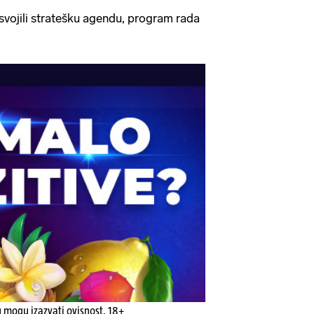
svojili stratešku agendu, program rada
u mogu izazvati ovisnost. 18+