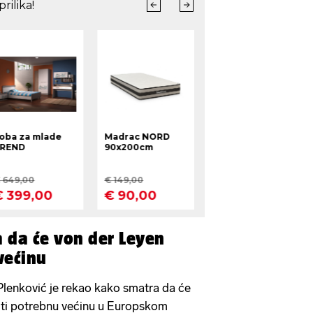
 da će von der Leyen
većinu
Plenković je rekao kako smatra da će
iti potrebnu većinu u Europskom