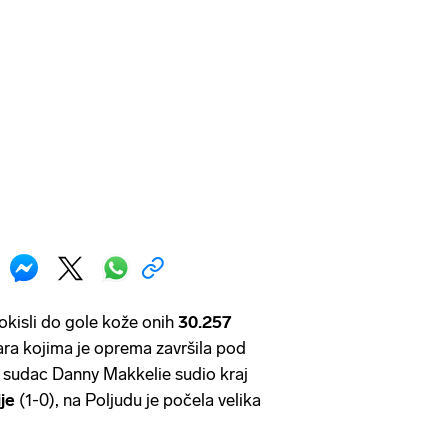
okisli do gole kože onih
30.257
nara kojima je oprema završila pod
 sudac Danny Makkelie sudio kraj
je
(1-0), na Poljudu je počela velika