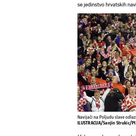
se jedinstvo hrvatskih nav
Navijači na Poljudu slave odla
ILUSTRACIJA/Sanjin Strukic/P