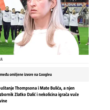
LL
 među omiljene izvore na Googleu
puštanje Thompsona i Mate Bulića, a njen
zbornik Zlatko Dalić i nekolicina igrača vuče
vine