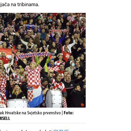
ijača na tribinama.
zak Hrvatske na Svjetsko prvenstvo |
Foto:
IXSELL