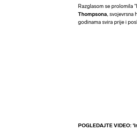
Razglasom se prolomila "Li
Thompsona
, svojevrsna 
godinama svira prije i pos
POGLEDAJTE VIDEO: 'Inat