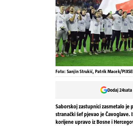
Foto: Sanjin Strukić, Patrik Macek/PIXSE
Dodaj 24sata
Saborskoj zastupnici zasmetalo je 
stranački šef pjevao je Čavoglave. I
korijene upravo iz Bosne i Hercego