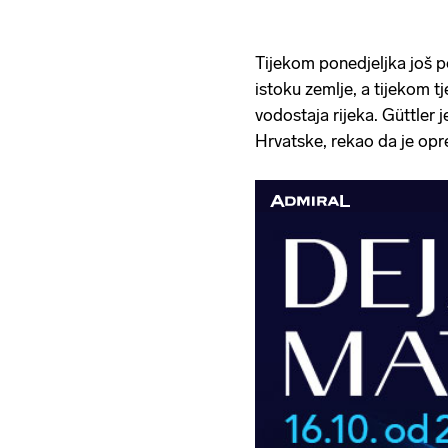
Tijekom ponedjeljka još p
istoku zemlje, a tijekom 
vodostaja rijeka. Güttler j
Hrvatske, rekao da je opr