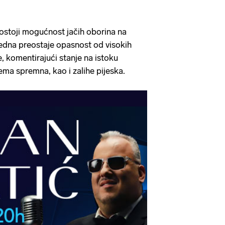
ostoji mogućnost jačih oborina na
tjedna preostaje opasnost od visokih
e, komentirajući stanje na istoku
ema spremna, kao i zalihe pijeska.