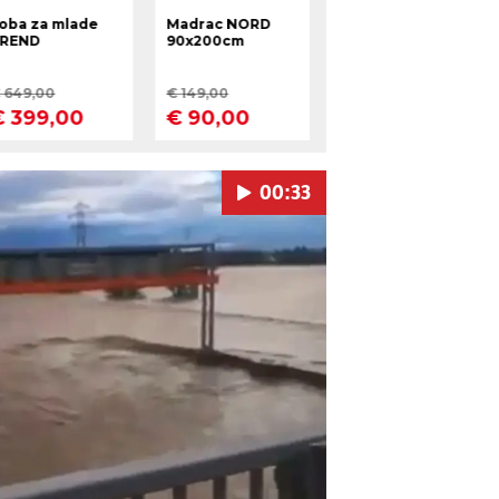
00:33
Pokretanje videa...