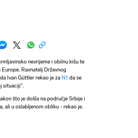
grmljavinsko nevrijeme i obilnu kišu te
m Europe. Ravnatelj Državnog
a Ivan Güttler rekao je za
N1
da se
situaciji".
akon što je došla na područje Srbije i
 ali u oslabljenom obliku - rekao je.