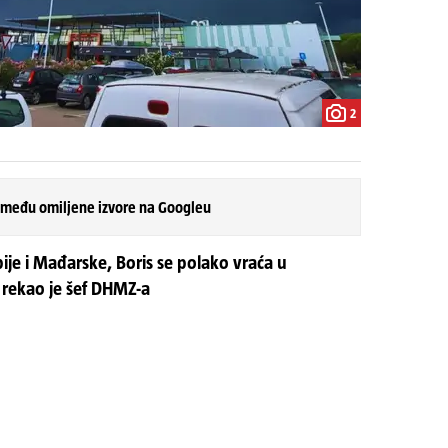
2
 među omiljene izvore na Googleu
ije i Mađarske, Boris se polako vraća u
, rekao je šef DHMZ-a