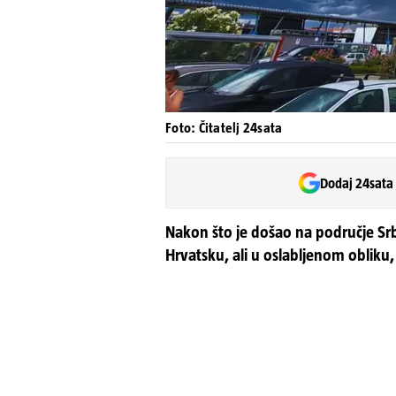
Foto: Čitatelj 24sata
Dodaj 24sata
Nakon što je došao na područje Srb
Hrvatsku, ali u oslabljenom obliku