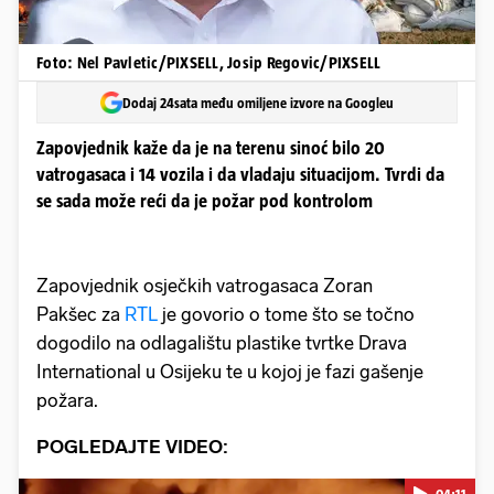
Foto: Nel Pavletic/PIXSELL, Josip Regovic/PIXSELL
Dodaj 24sata među omiljene izvore na Googleu
Zapovjednik kaže da je na terenu sinoć bilo 20
vatrogasaca i 14 vozila i da vladaju situacijom. Tvrdi da
se sada može reći da je požar pod kontrolom
Zapovjednik osječkih vatrogasaca Zoran
Pakšec za
RTL
je govorio o tome što se točno
dogodilo na odlagalištu plastike tvrtke Drava
International u Osijeku te u kojoj je fazi gašenje
požara.
POGLEDAJTE VIDEO: