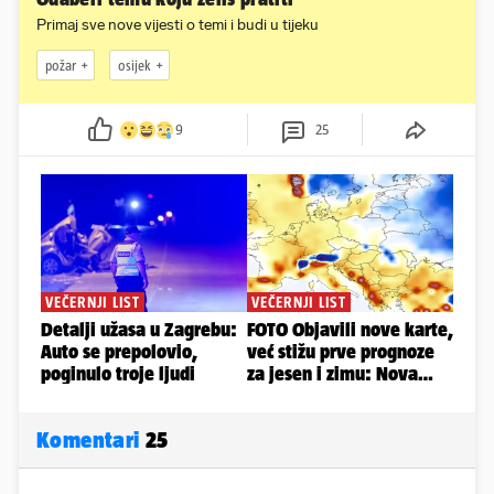
Primaj sve nove vijesti o temi i budi u tijeku
požar
osijek
9
25
Komentari
25