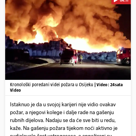
04:11
Pokretanje videa...
Kronološki poredani videi požara u Osijeku
| Video: 24sata
Video
Istaknuo je da u svojoj karijeri nije vidio ovakav
požar, a njegovi kolege i dalje rade na gašenju
rubnih dijelova. Nadaju se da će sve biti u redu,
kaže. Na gašenju požara tijekom noći aktivno je