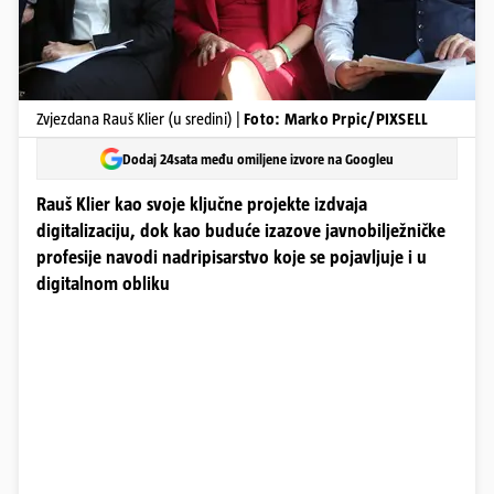
Zvjezdana Rauš Klier (u sredini) |
Foto: Marko Prpic/PIXSELL
Dodaj 24sata među omiljene izvore na Googleu
Rauš Klier kao svoje ključne projekte izdvaja
digitalizaciju, dok kao buduće izazove javnobilježničke
profesije navodi nadripisarstvo koje se pojavljuje i u
digitalnom obliku