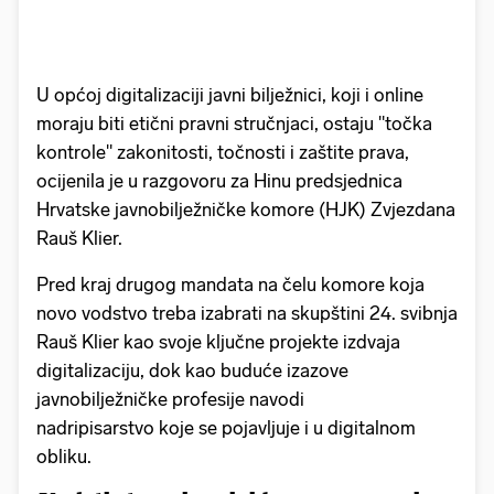
U općoj digitalizaciji javni bilježnici, koji i online
moraju biti etični pravni stručnjaci, ostaju "točka
kontrole" zakonitosti, točnosti i zaštite prava,
ocijenila je u razgovoru za Hinu predsjednica
Hrvatske javnobilježničke komore (HJK) Zvjezdana
Rauš Klier.
Pred kraj drugog mandata na čelu komore koja
novo vodstvo treba izabrati na skupštini 24. svibnja
Rauš Klier kao svoje ključne projekte izdvaja
digitalizaciju, dok kao buduće izazove
javnobilježničke profesije navodi
nadripisarstvo koje se pojavljuje i u digitalnom
obliku.