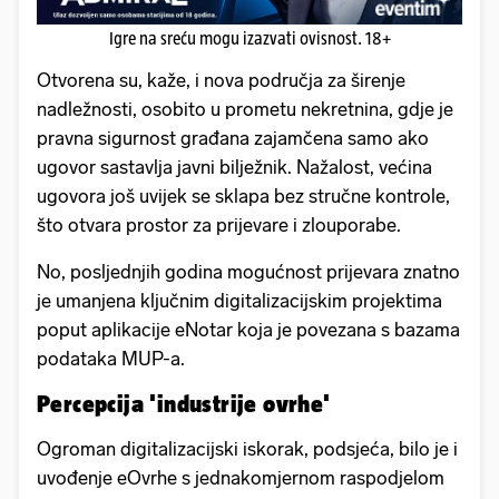
Igre na sreću mogu izazvati ovisnost. 18+
Otvorena su, kaže, i nova područja za širenje
nadležnosti, osobito u prometu nekretnina, gdje je
pravna sigurnost građana zajamčena samo ako
ugovor sastavlja javni bilježnik. Nažalost, većina
ugovora još uvijek se sklapa bez stručne kontrole,
što otvara prostor za prijevare i zlouporabe.
No, posljednjih godina mogućnost prijevara znatno
je umanjena ključnim digitalizacijskim projektima
poput aplikacije eNotar koja je povezana s bazama
podataka MUP-a.
Percepcija 'industrije ovrhe'
Ogroman digitalizacijski iskorak, podsjeća, bilo je i
uvođenje eOvrhe s jednakomjernom raspodjelom