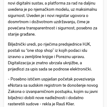
novi digitalni sustav, a platforma za rad na daljinu
uvedena je po njemačkom modelu, uz maksimalnu
sigurnost. Uveden je i novi registar ugovora o
dosmrtnom i doživotnom uzdržavanju, čime je
povećana transparentnost i sigurnost, posebno za
starije građane.
Bilježnički uredi, po riječima predsjednice HJK,
postali su “one stop shop” iz kojih podaci idu
izravno u zemljišne knjige i Poreznu upravu.
Digitalizacija je znatno ubrzala uknjižbe, a
prijedlozi za upis sada se podnose elektronički.
- Posebno ističem uspješan početak povezivanja
eNotara sa sudskim registrom te donošenje novog
Zakona o izvanparničnom postupku, kojim su javni
bilježnici dobili nove nadležnosti i dodatno
rasteretili sudove - rekla je Rauš Klier.