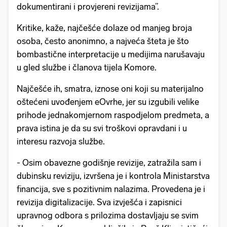
dokumentirani i provjereni revizijama”.
Kritike, kaže, najčešće dolaze od manjeg broja
osoba, često anonimno, a najveća šteta je što
bombastične interpretacije u medijima narušavaju
u gled službe i članova tijela Komore.
Najčešće ih, smatra, iznose oni koji su materijalno
oštećeni uvođenjem eOvrhe, jer su izgubili velike
prihode jednakomjernom raspodjelom predmeta, a
prava istina je da su svi troškovi opravdani i u
interesu razvoja službe.
- Osim obavezne godišnje revizije, zatražila sam i
dubinsku reviziju, izvršena je i kontrola Ministarstva
financija, sve s pozitivnim nalazima. Provedena je i
revizija digitalizacije. Sva izvješća i zapisnici
upravnog odbora s prilozima dostavljaju se svim