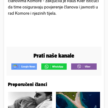
članovima Komore - zaključila je Rauš Klier ističući
da time osiguravaju povjerenje članova i javnosti u
rad Komore i njezinih tijela.
Prati naše kanale
Preporučeni članci