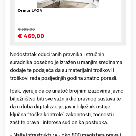
Nedostatak educiranih pravnika i stručnih
suradnika posebno je izražen u manjim sredinama,
dodaje te podsjeća da su materijalni troškovi i
troškovi rada posljednjih godina znatno porasli.
Ipak, vjeruje da će unatoč brojnim izazovima javno
bilježništvo biti sve važniji dio pravnog sustava te
da u doba digitalizacije, javni bilježnik ostaje
ključna “točka kontrole” zakonitosti, točnosti i
zaštite prava i interesa sudionika postupka.
- Naša infrastruktura - oko 800 magistara prava i