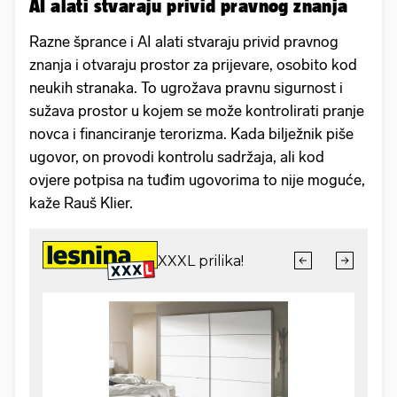
AI alati stvaraju privid pravnog znanja
Razne šprance i AI alati stvaraju privid pravnog
znanja i otvaraju prostor za prijevare, osobito kod
neukih stranaka. To ugrožava pravnu sigurnost i
sužava prostor u kojem se može kontrolirati pranje
novca i financiranje terorizma. Kada bilježnik piše
ugovor, on provodi kontrolu sadržaja, ali kod
ovjere potpisa na tuđim ugovorima to nije moguće,
kaže Rauš Klier.