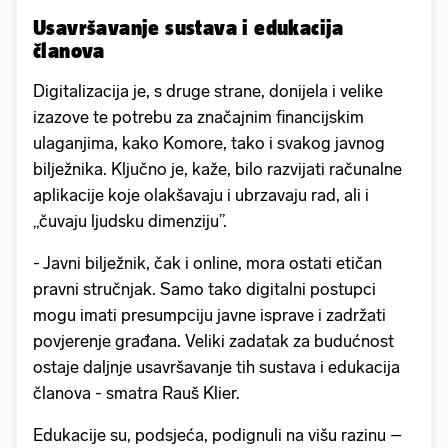
Usavršavanje sustava i edukacija
članova
Digitalizacija je, s druge strane, donijela i velike
izazove te potrebu za značajnim financijskim
ulaganjima, kako Komore, tako i svakog javnog
bilježnika. Ključno je, kaže, bilo razvijati računalne
aplikacije koje olakšavaju i ubrzavaju rad, ali i
„čuvaju ljudsku dimenziju”.
- Javni bilježnik, čak i online, mora ostati etičan
pravni stručnjak. Samo tako digitalni postupci
mogu imati presumpciju javne isprave i zadržati
povjerenje građana. Veliki zadatak za budućnost
ostaje daljnje usavršavanje tih sustava i edukacija
članova - smatra Rauš Klier.
Edukacije su, podsjeća, podignuli na višu razinu –