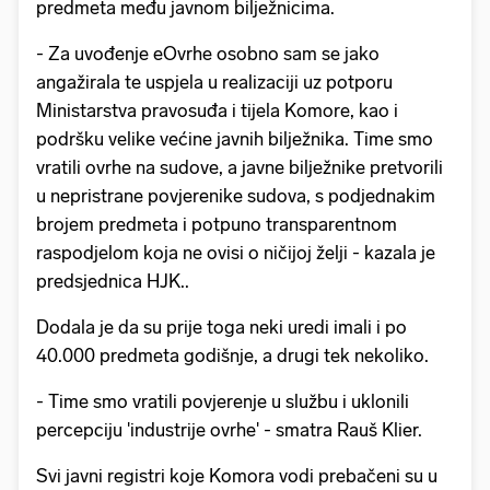
predmeta među javnom bilježnicima.
- Za uvođenje eOvrhe osobno sam se jako
angažirala te uspjela u realizaciji uz potporu
Ministarstva pravosuđa i tijela Komore, kao i
podršku velike većine javnih bilježnika. Time smo
vratili ovrhe na sudove, a javne bilježnike pretvorili
u nepristrane povjerenike sudova, s podjednakim
brojem predmeta i potpuno transparentnom
raspodjelom koja ne ovisi o ničijoj želji - kazala je
predsjednica HJK..
Dodala je da su prije toga neki uredi imali i po
40.000 predmeta godišnje, a drugi tek nekoliko.
- Time smo vratili povjerenje u službu i uklonili
percepciju 'industrije ovrhe' - smatra Rauš Klier.
Svi javni registri koje Komora vodi prebačeni su u