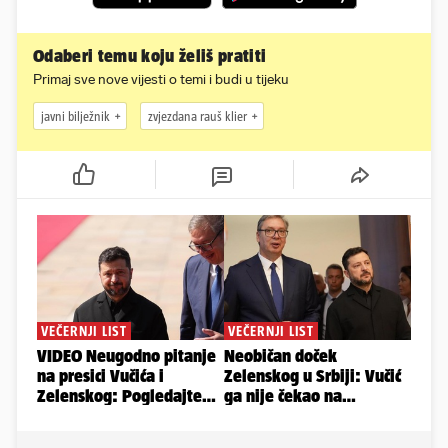
Odaberi temu koju želiš pratiti
Primaj sve nove vijesti o temi i budi u tijeku
javni bilježnik
zvjezdana rauš klier