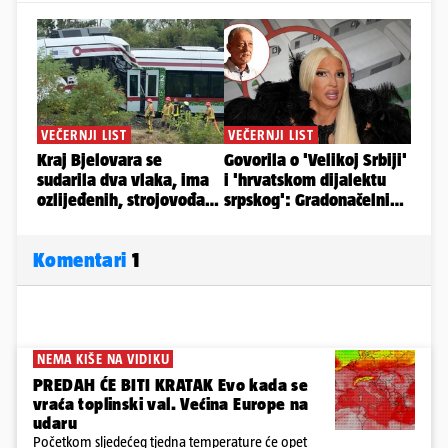
Komentari
1
NEMA KIŠE NA VIDIKU
PREDAH ĆE BITI KRATAK Evo kada se
vraća toplinski val. Većina Europe na
udaru
Početkom sljedećeg tjedna temperature će opet