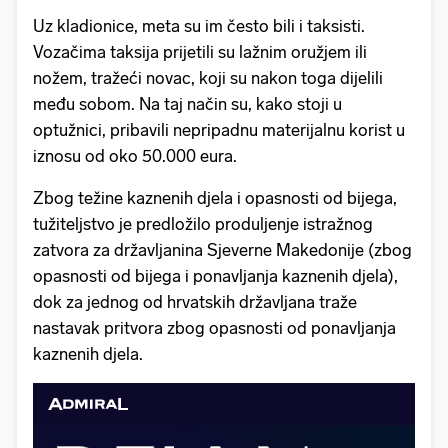
Uz kladionice, meta su im često bili i taksisti.
Vozačima taksija prijetili su lažnim oružjem ili
nožem, tražeći novac, koji su nakon toga dijelili
među sobom. Na taj način su, kako stoji u
optužnici, pribavili nepripadnu materijalnu korist u
iznosu od oko 50.000 eura.
Zbog težine kaznenih djela i opasnosti od bijega,
tužiteljstvo je predložilo produljenje istražnog
zatvora za državljanina Sjeverne Makedonije (zbog
opasnosti od bijega i ponavljanja kaznenih djela),
dok za jednog od hrvatskih državljana traže
nastavak pritvora zbog opasnosti od ponavljanja
kaznenih djela.