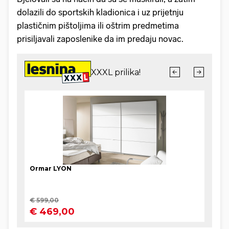
dolazili do sportskih kladionica i uz prijetnju
plastičnim pištoljima ili oštrim predmetima
prisiljavali zaposlenike da im predaju novac.